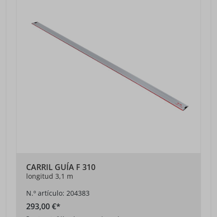
CARRIL GUÍA F 310
longitud 3,1 m
N.º artículo: 204383
293,00 €*