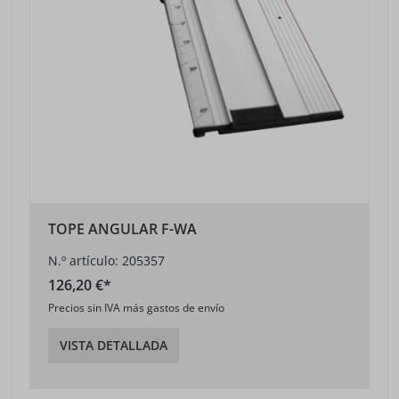
TOPE ANGULAR F-WA
N.º artículo: 205357
126,20 €*
Precios sin IVA más gastos de envío
VISTA DETALLADA