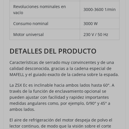
Revoluciones nominales en
3000-3600 1/min
vacío
Consumo nominal
3000 W
Motor universal
230 V / 50 Hz
DETALLES DEL PRODUCTO
Características de serrado muy convincentes y de una
calidad desconocida, gracias a la cadena especial de
MAFELL y el guiado exacto de la cadena sobre la espada.
La ZSX Ec es inclinable hacia ambos lados hasta 60°. A
través de la función de enclavamiento opcional se
pueden ajustar con facilidad y rapidez importantes
medidas angulares como, por ejemplo, 0/90° y 45° a
ambos lados.
El aire de refrigeración del motor despeja de polvo el
lector continuo, de modo que la visión sobre el corte