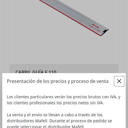
CARRIL GUÍA F 110
longitud 1,1 m
Presentación de los precios y proceso de venta
N.º artículo: 204381
102,00 €*
Los clientes particulares verán los precios brutos con IVA, y
los clientes profesionales los precios netos sin IVA.
Precios sin IVA más gastos de envío
VISTA DETALLADA
La venta y el envío se llevan a cabo a través de los
distribuidores Mafell. Durante el proceso de pedido se
puede seleccionar el distribuidor Mafell.