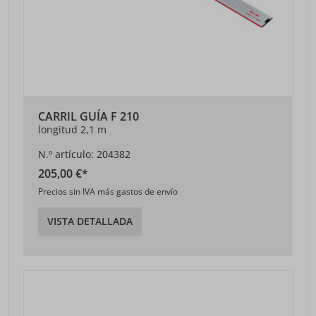
CARRIL GUÍA F 210
longitud 2,1 m
N.º artículo: 204382
205,00 €*
Precios sin IVA más gastos de envío
VISTA DETALLADA