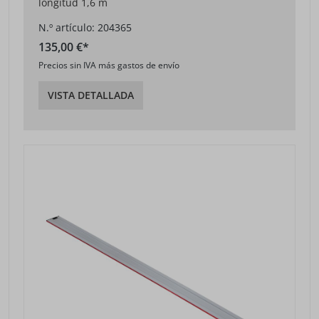
longitud 1,6 m
N.º artículo: 204365
135,00 €*
Precios sin IVA más gastos de envío
VISTA DETALLADA