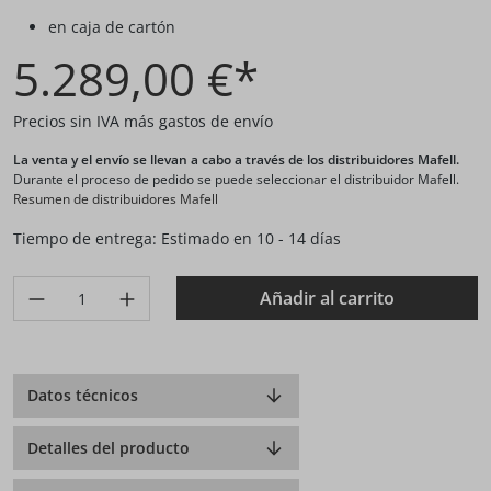
en caja de cartón
5.289,00 €*
Precios sin IVA más gastos de envío
La venta y el envío se llevan a cabo a través de los distribuidores Mafell.
Durante el proceso de pedido se puede seleccionar el distribuidor Mafell.
Resumen de distribuidores Mafell
Tiempo de entrega: Estimado en 10 - 14 días
Produkt Anzahl: Gib den gewünschten Wert ein oder benutze di
Añadir al carrito
Datos técnicos
Detalles del producto