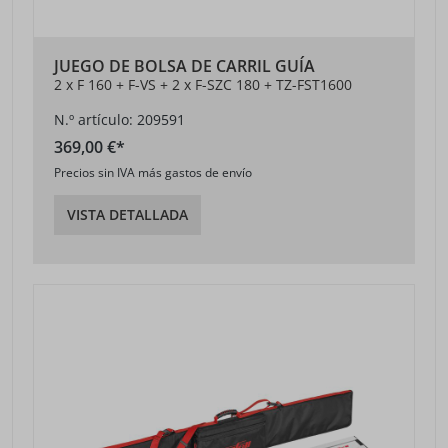
JUEGO DE BOLSA DE CARRIL GUÍA
2 x F 160 + F-VS + 2 x F-SZC 180 + TZ-FST1600
N.º artículo: 209591
369,00 €*
Precios sin IVA más gastos de envío
VISTA DETALLADA