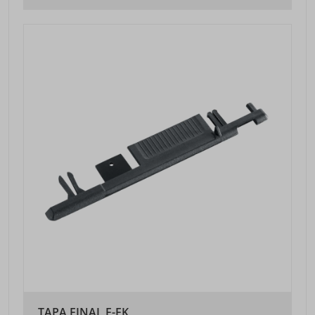
TAPA FINAL F-EK