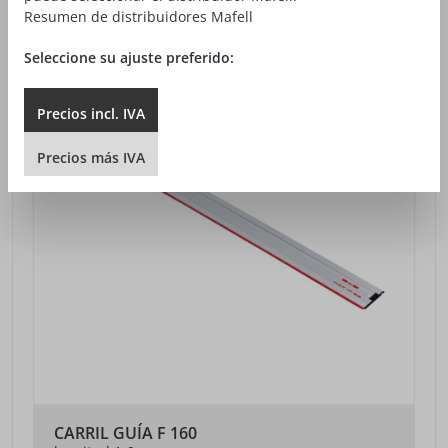
Resumen de distribuidores Mafell
Seleccione su ajuste preferido:
Precios
incl.
IVA
Precios
más
IVA
CARRIL GUÍA F 160