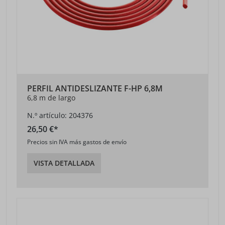
PERFIL ANTIDESLIZANTE F-HP 6,8M
6,8 m de largo
N.º artículo: 204376
26,50 €*
Precios sin IVA más gastos de envío
VISTA DETALLADA