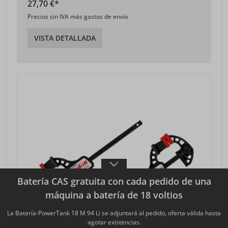
27,70 €*
Precios sin IVA más gastos de envío
VISTA DETALLADA
Batería CAS gratuita con cada pedido de una
máquina a batería de 18 voltios
La Batería-PowerTank 18 M 94 Li se adjuntará al pedido, oferta válida hasta
agotar existencias.