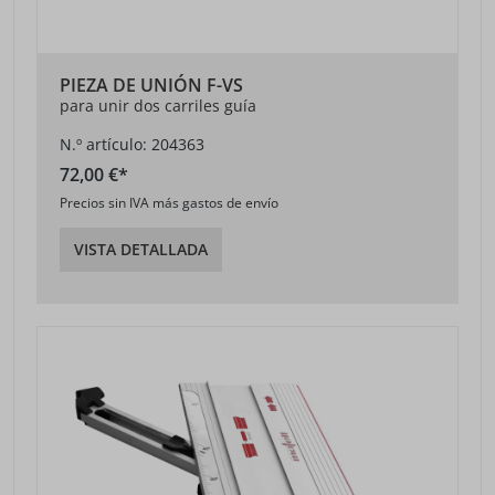
PIEZA DE UNIÓN F-VS
para unir dos carriles guía
N.º artículo: 204363
72,00 €*
Precios sin IVA más gastos de envío
VISTA DETALLADA