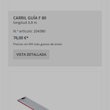
CARRIL GUÍA F 80
longitud 0,8 m
N.º artículo: 204380
76,00 €*
Precios sin IVA más gastos de envío
VISTA DETALLADA