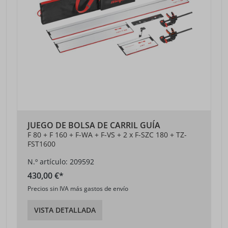
JUEGO DE BOLSA DE CARRIL GUÍA
F 80 + F 160 + F-WA + F-VS + 2 x F-SZC 180 + TZ-
FST1600
N.º artículo: 209592
430,00 €*
Precios sin IVA más gastos de envío
VISTA DETALLADA