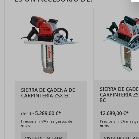
SIERRA DE CAD
SIERRA DE CADENA DE
CARPINTERÍA Z
CARPINTERÍA ZSX EC
EC
5.289,00 €*
12.689,00 €*
desde
Precios sin IVA más gastos de
Precios sin IVA más ga
envío
envío
VISTA DETALLADA
VISTA DETALLAD