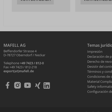
MAFELL AG
Temas jurídi
Beffendorfer Strasse 4
Impresión
D-78727 Oberndorf / Neckar
Declaración de p
Derecho de revo
Telephone
+49 7423 / 812-0
Desistir del cont
Fax +49 7423 / 812-218
export(at)mafell.de
Términos y cond
Condiciones de
Material Compli
Safety informati
Configuración de