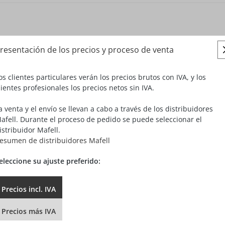
resentación de los precios y proceso de venta
os clientes particulares verán los precios brutos con IVA, y los
lientes profesionales los precios netos sin IVA.
sponible
a venta y el envío se llevan a cabo a través de los distribuidores
D
afell. Durante el proceso de pedido se puede seleccionar el
istribuidor Mafell.
esumen de distribuidores Mafell
eguridad para herramientas
eleccione su ajuste preferido:
Precios
incl.
IVA
Precios
más
IVA