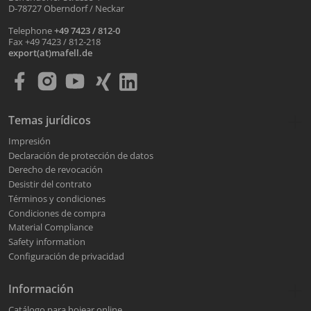
D-78727 Oberndorf / Neckar
Telephone
+49 7423 / 812-0
Fax +49 7423 / 812-218
export(at)mafell.de
Temas jurídicos
Impresión
Declaración de protección de datos
Derecho de revocación
Desistir del contrato
Términos y condiciones
Condiciones de compra
Material Compliance
Safety information
Configuración de privacidad
Información
Catálogo para hojear online