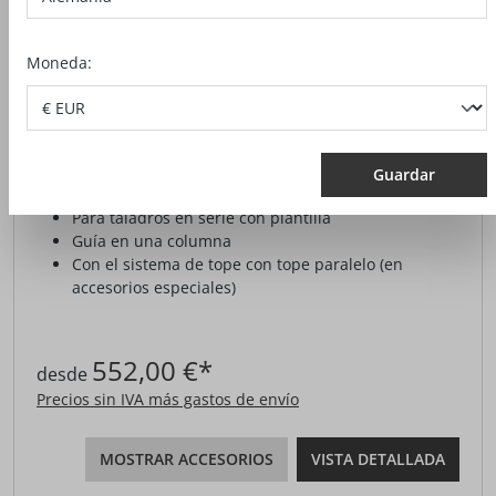
Moneda:
ESTACIÓN DE TALADRO
Guardar
Guía de broca perfecta
Para taladros en serie con plantilla
Guía en una columna
Con el sistema de tope con tope paralelo (en
accesorios especiales)
552,00 €*
desde
Precios sin IVA más gastos de envío
MOSTRAR ACCESORIOS
VISTA DETALLADA