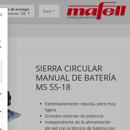
País de entrega:
Euro
Alemania -
DE
,
a
SIERRA CIRCULAR
MANUAL DE BATERÍA
MS 55-18
Extremadamente robusta, pero muy
ligera
Grandes reservas de potencia
Independiente de la alimentación
de red con la técnica de batería con