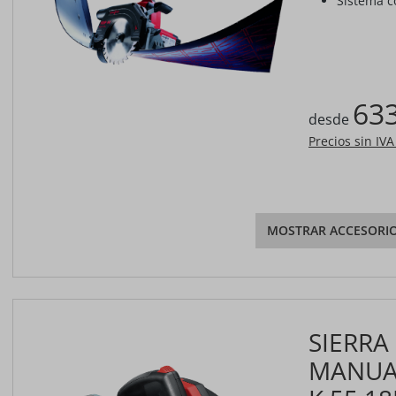
Sistema 
633
desde
Precios sin IV
MOSTRAR ACCESORI
SIERRA
MANUAL