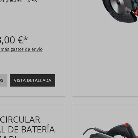
completo en T-MAX
,00 €*
A más gastos de envío
OS
VISTA DETALLADA
 CIRCULAR
 DE BATERÍA