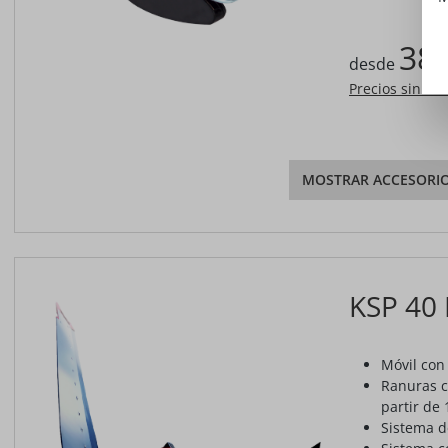
388
desde
Precios sin IV
MOSTRAR ACCESORI
KSP 40
Móvil con 
Ranuras c
partir de
Sistema d