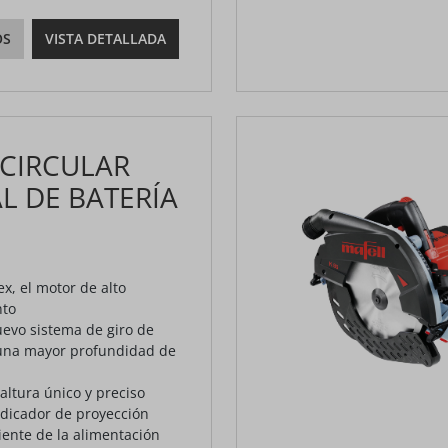
OS
VISTA DETALLADA
 CIRCULAR
 DE BATERÍA
x, el motor de alto
nto
evo sistema de giro de
una mayor profundidad de
altura único y preciso
ndicador de proyección
ente de la alimentación