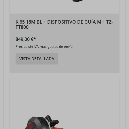
K 65 18M BL + DISPOSITIVO DE GUÍA M + TZ-
FT800
849,00 €*
Precios sin IVA más gastos de envío
VISTA DETALLADA