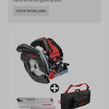
Precios sin IVA más gastos de envío
VISTA DETALLADA