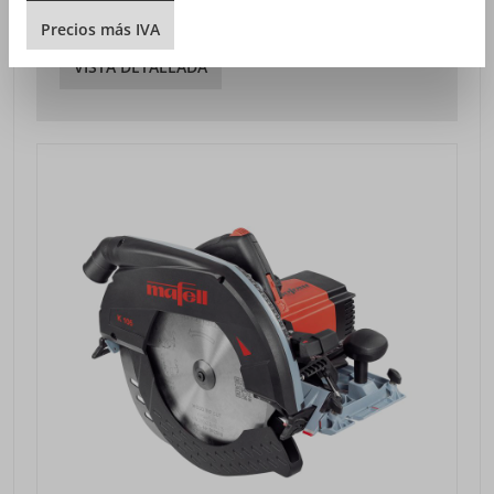
Precios sin IVA más gastos de envío
Precios
más
IVA
VISTA DETALLADA