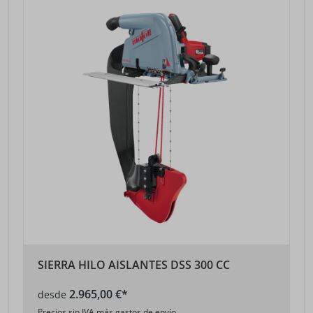
SIERRA HILO AISLANTES DSS 300 CC
2.965,00 €*
desde
Precios sin IVA más gastos de envío