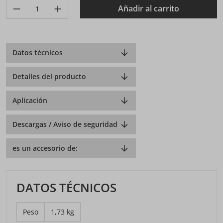
Produkt Anzahl: Gib den gewünschten Wert ein oder benutze di
Añadir al carrito
Datos técnicos
Detalles del producto
Aplicación
Descargas / Aviso de seguridad
es un accesorio de:
DATOS TÉCNICOS
Peso
1,73 kg