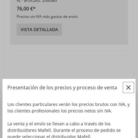
N.º artículo: 204380
76,00 €*
Precios sin IVA más gastos de envío
VISTA DETALLADA
Presentación de los precios y proceso de venta
Los clientes particulares verán los precios brutos con IVA, y
los clientes profesionales los precios netos sin IVA.
La venta y el envío se llevan a cabo a través de los
distribuidores Mafell. Durante el proceso de pedido se
puede seleccionar el distribuidor Mafell.