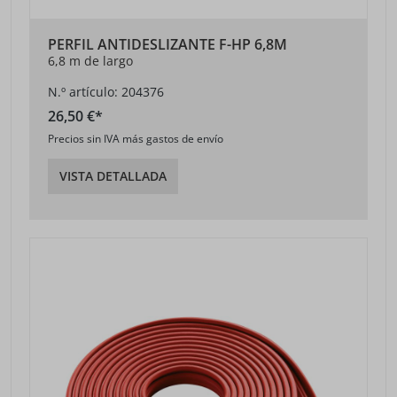
PERFIL ANTIDESLIZANTE F-HP 6,8M
6,8 m de largo
N.º artículo: 204376
26,50 €*
Precios sin IVA más gastos de envío
VISTA DETALLADA