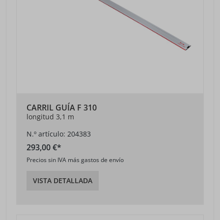
CARRIL GUÍA F 310
longitud 3,1 m
N.º artículo: 204383
293,00 €*
Precios sin IVA más gastos de envío
VISTA DETALLADA