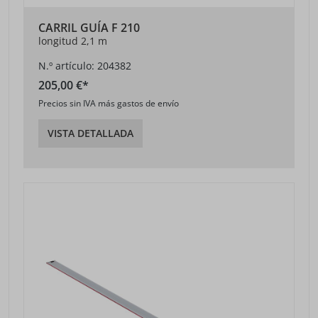
CARRIL GUÍA F 210
longitud 2,1 m
N.º artículo: 204382
205,00 €*
Precios sin IVA más gastos de envío
VISTA DETALLADA