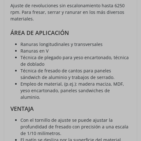
Ajuste de revoluciones sin escalonamiento hasta 6250
rpm. Para fresar, serrar y ranurar en los más diversos
materiales.
ÁREA DE APLICACIÓN
Ranuras longitudinales y transversales
Ranuras en V
Técnica de plegado para yeso encartonado, técnica
de doblado
Técnica de fresado de cantos para paneles
sándwich de aluminio y trabajos de serrado.
Empleo de material, (p.ej.): madera maciza, MDF,
yeso encartonado, paneles sandwiches de
aluminio.
VENTAJA
Con el tornillo de ajuste se puede ajustar la
profundidad de fresado con precisión a una escala
de 1/10 milímetros.
El patín se desliza por la superficie del material,