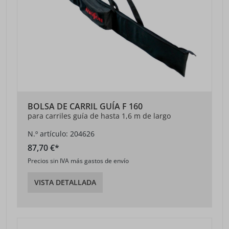
BOLSA DE CARRIL GUÍA F 160
para carriles guía de hasta 1,6 m de largo
N.º artículo: 204626
87,70 €*
Precios sin IVA más gastos de envío
VISTA DETALLADA