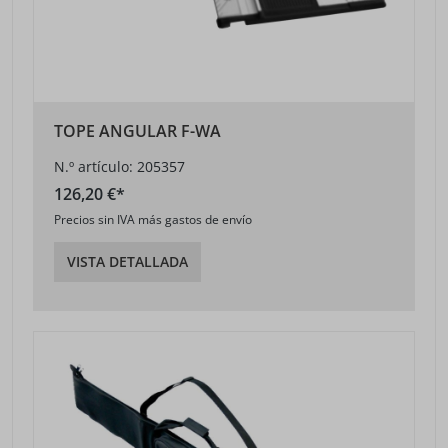
TOPE ANGULAR F-WA
N.º artículo: 205357
126,20 €*
Precios sin IVA más gastos de envío
VISTA DETALLADA