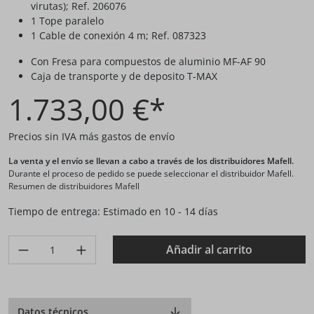
virutas); Ref. 206076
1 Tope paralelo
1 Cable de conexión 4 m; Ref. 087323
Con Fresa para compuestos de aluminio MF-AF 90
Caja de transporte y de deposito T-MAX
1.733,00 €*
Precios sin IVA más gastos de envío
La venta y el envío se llevan a cabo a través de los distribuidores Mafell.
Durante el proceso de pedido se puede seleccionar el distribuidor Mafell.
Resumen de distribuidores Mafell
Tiempo de entrega: Estimado en 10 - 14 días
Produkt Anzahl: Gib den gewünschten Wert ein oder benutze di
Añadir al carrito
Datos técnicos