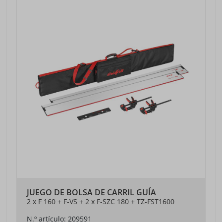
JUEGO DE BOLSA DE CARRIL GUÍA
2 x F 160 + F-VS + 2 x F-SZC 180 + TZ-FST1600
N.º artículo: 209591