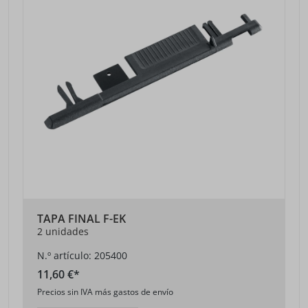
TAPA FINAL F-EK
2 unidades
N.º artículo: 205400
11,60 €*
Precios sin IVA más gastos de envío