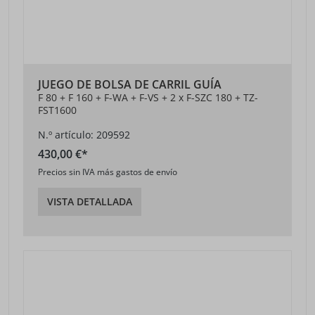
JUEGO DE BOLSA DE CARRIL GUÍA
F 80 + F 160 + F-WA + F-VS + 2 x F-SZC 180 + TZ-
FST1600
N.º artículo: 209592
430,00 €*
Precios sin IVA más gastos de envío
VISTA DETALLADA