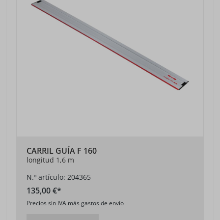
CARRIL GUÍA F 160
longitud 1,6 m
N.º artículo: 204365
135,00 €*
Precios sin IVA más gastos de envío