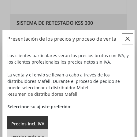
SISTEMA DE RETESTADO KSS 300
751,00 €*
desde
Presentación de los precios y proceso de venta
Precios sin IVA más gastos de envío
Los clientes particulares verán los precios brutos con IVA, y
VISTA DETALLADA
los clientes profesionales los precios netos sin IVA.
La venta y el envío se llevan a cabo a través de los
distribuidores Mafell. Durante el proceso de pedido se
puede seleccionar el distribuidor Mafell.
Resumen de distribuidores Mafell
Seleccione su ajuste preferido:
Precios
incl.
IVA