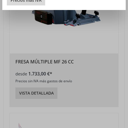
Precios
más
IVA
FRESA MÚLTIPLE MF 26 CC
1.733,00 €*
desde
Precios sin IVA más gastos de envío
VISTA DETALLADA