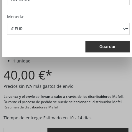
Moneda:
Guardar
N.º artículo:
092558
1 unidad
40,00 €*
Precios sin IVA más gastos de envío
La venta y el envío se llevan a cabo a través de los distribuidores Mafell.
Durante el proceso de pedido se puede seleccionar el distribuidor Mafell.
Resumen de distribuidores Mafell
Tiempo de entrega: Estimado en 10 - 14 días
Produkt Anzahl: Gib den gewünschten Wert ein oder benutze di