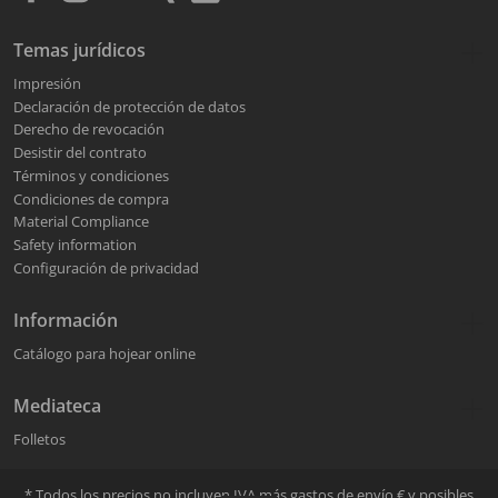
Temas jurídicos
Impresión
Declaración de protección de datos
Derecho de revocación
Desistir del contrato
Términos y condiciones
Condiciones de compra
Material Compliance
Safety information
Configuración de privacidad
Información
Catálogo para hojear online
Mediateca
Folletos
* Todos los precios no incluyen IVA más
gastos de envío
€ y posibles