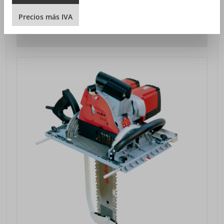
Precios sin IVA más gastos de envío
Precios
más
IVA
VISTA DETALLADA