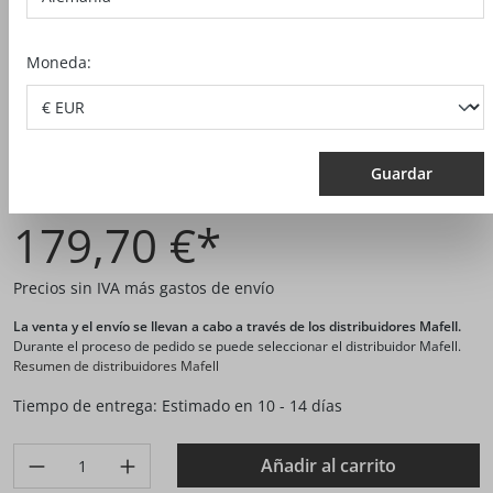
Moneda:
Guardar
N.º artículo:
204585
179,70 €*
Precios sin IVA más gastos de envío
La venta y el envío se llevan a cabo a través de los distribuidores Mafell.
Durante el proceso de pedido se puede seleccionar el distribuidor Mafell.
Resumen de distribuidores Mafell
Tiempo de entrega: Estimado en 10 - 14 días
Produkt Anzahl: Gib den gewünschten Wert ein oder benutze di
Añadir al carrito