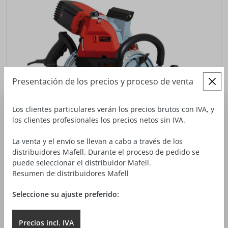
Presentación de los precios y proceso de venta
Los clientes particulares verán los precios brutos con IVA, y
los clientes profesionales los precios netos sin IVA.
La venta y el envío se llevan a cabo a través de los
distribuidores Mafell. Durante el proceso de pedido se
puede seleccionar el distribuidor Mafell.
Resumen de distribuidores Mafell
Seleccione su ajuste preferido:
SIERRA DE CADENA DE CARPINTERÍA ZSX EC
5.289,00 €*
desde
Precios
incl.
IVA