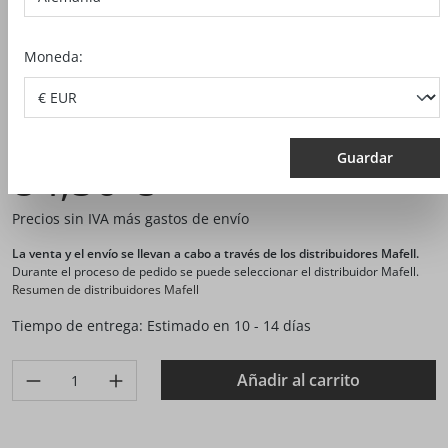
Moneda:
N.º artículo:
202116
Guardar
84,50 €*
Precios sin IVA más gastos de envío
La venta y el envío se llevan a cabo a través de los distribuidores Mafell.
Durante el proceso de pedido se puede seleccionar el distribuidor Mafell.
Resumen de distribuidores Mafell
Tiempo de entrega: Estimado en 10 - 14 días
Produkt Anzahl: Gib den gewünschten Wert ein oder benutze di
Añadir al carrito