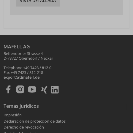
VISTA DETALLADA
MAFELL AG
Beffendorfer Strasse 4
D-78727 Oberndorf / Neckar
Telephone
+49 7423 / 812-0
Fax +49 7423 / 812-218
export(at)mafell.de
Temas jurídicos
Impresión
Declaración de protección de datos
Derecho de revocación