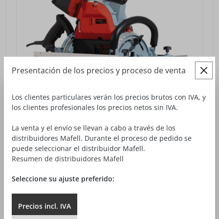
Presentación de los precios y proceso de venta
Los clientes particulares verán los precios brutos con IVA, y
los clientes profesionales los precios netos sin IVA.
La venta y el envío se llevan a cabo a través de los
distribuidores Mafell. Durante el proceso de pedido se
puede seleccionar el distribuidor Mafell.
Resumen de distribuidores Mafell
SIERRA DE CADENA DE CARPINTERÍA ZSX EC
Seleccione su ajuste preferido:
5.289,00 €*
desde
Precios sin IVA más gastos de envío
Precios
incl.
IVA