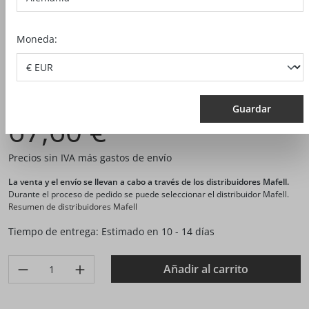
Moneda:
N.º artículo:
204587
Guardar
67,60 €*
Precios sin IVA más gastos de envío
La venta y el envío se llevan a cabo a través de los distribuidores Mafell.
Durante el proceso de pedido se puede seleccionar el distribuidor Mafell.
Resumen de distribuidores Mafell
Tiempo de entrega: Estimado en 10 - 14 días
Produkt Anzahl: Gib den gewünschten Wert ein oder benutze di
Añadir al carrito