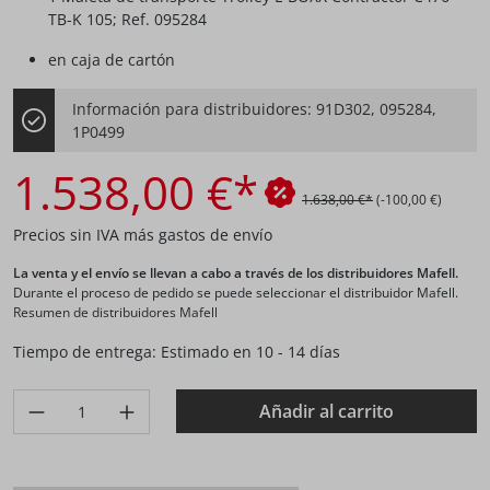
TB-K 105; Ref. 095284
en caja de cartón
Información para distribuidores: 91D302, 095284,
1P0499
1.538,00 €*
1.638,00 €*
(-100,00 €)
Precios sin IVA más gastos de envío
La venta y el envío se llevan a cabo a través de los distribuidores Mafell.
Durante el proceso de pedido se puede seleccionar el distribuidor Mafell.
Resumen de distribuidores Mafell
Tiempo de entrega: Estimado en 10 - 14 días
Produkt Anzahl: Gib den gewünschten Wert ein oder benutze di
Añadir al carrito