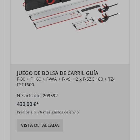
JUEGO DE BOLSA DE CARRIL GUÍA
F 80 + F 160 + F-WA + F-VS + 2 x F-SZC 180 + TZ-
FST1600
N.º artículo: 209592
430,00 €*
Precios sin IVA más gastos de envío
VISTA DETALLADA