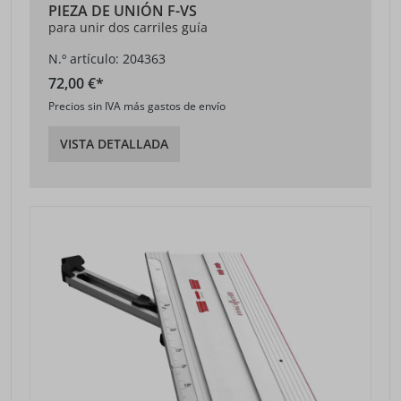
PIEZA DE UNIÓN F-VS
para unir dos carriles guía
N.º artículo: 204363
72,00 €*
Precios sin IVA más gastos de envío
VISTA DETALLADA