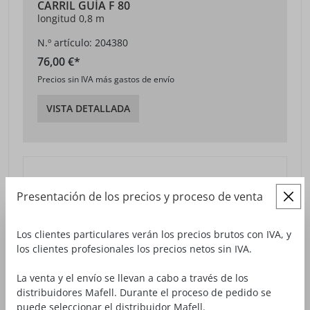
CARRIL GUÍA F 80
longitud 0,8 m
N.º artículo: 204380
76,00 €*
Precios sin IVA más gastos de envío
VISTA DETALLADA
Presentación de los precios y proceso de venta
Los clientes particulares verán los precios brutos con IVA, y
los clientes profesionales los precios netos sin IVA.
La venta y el envío se llevan a cabo a través de los
distribuidores Mafell. Durante el proceso de pedido se
puede seleccionar el distribuidor Mafell.