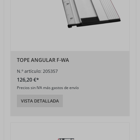
TOPE ANGULAR F-WA
N.º artículo: 205357
126,20 €*
Precios sin IVA más gastos de envío
VISTA DETALLADA