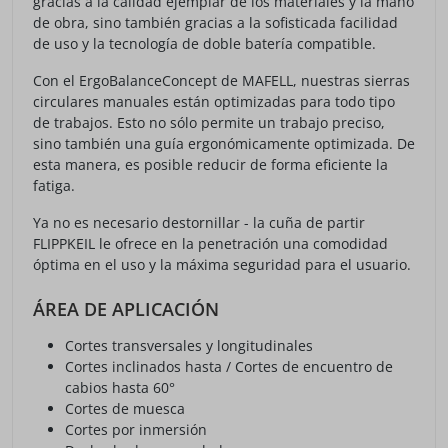
gracias a la calidad ejemplar de los materiales y la mano
de obra, sino también gracias a la sofisticada facilidad
de uso y la tecnología de doble batería compatible.
Con el ErgoBalanceConcept de MAFELL, nuestras sierras
circulares manuales están optimizadas para todo tipo
de trabajos. Esto no sólo permite un trabajo preciso,
sino también una guía ergonómicamente optimizada. De
esta manera, es posible reducir de forma eficiente la
fatiga.
Ya no es necesario destornillar - la cuña de partir
FLIPPKEIL le ofrece en la penetración una comodidad
óptima en el uso y la máxima seguridad para el usuario.
ÁREA DE APLICACIÓN
Cortes transversales y longitudinales
Cortes inclinados hasta / Cortes de encuentro de
cabios hasta 60°
Cortes de muesca
Cortes por inmersión