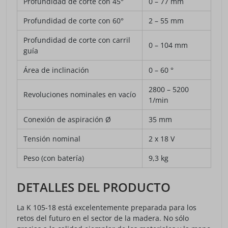
Profundidad de corte con 45°
0 – 77 mm
Profundidad de corte con 60°
2 – 55 mm
Profundidad de corte con carril
0 – 104 mm
guía
Área de inclinación
0 – 60 °
2800 – 5200
Revoluciones nominales en vacío
1/min
Conexión de aspiración Ø
35 mm
Tensión nominal
2 x 18 V
Peso (con batería)
9,3 kg
DETALLES DEL PRODUCTO
La K 105-18 está excelentemente preparada para los
retos del futuro en el sector de la madera. No sólo