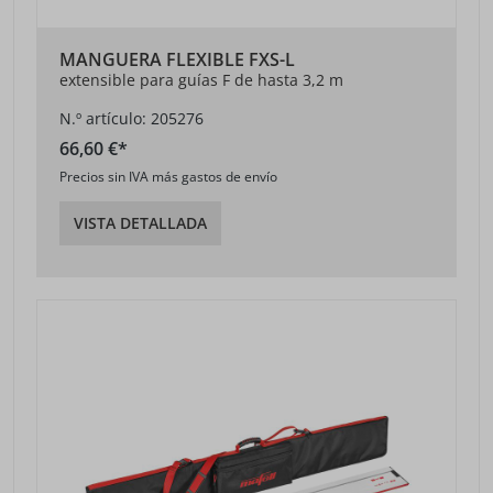
MANGUERA FLEXIBLE FXS-L
extensible para guías F de hasta 3,2 m
N.º artículo: 205276
66,60 €*
Precios sin IVA más gastos de envío
VISTA DETALLADA