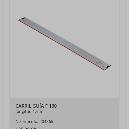
CARRIL GUÍA F 160
longitud 1,6 m
N.º artículo: 204365