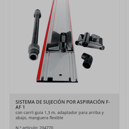
SISTEMA DE SUJECIÓN POR ASPIRACIÓN F-
AF 1
con carril guía 1,3 m, adaptador para arriba y
abajo, manguera flexible
N.º artículo: 204770