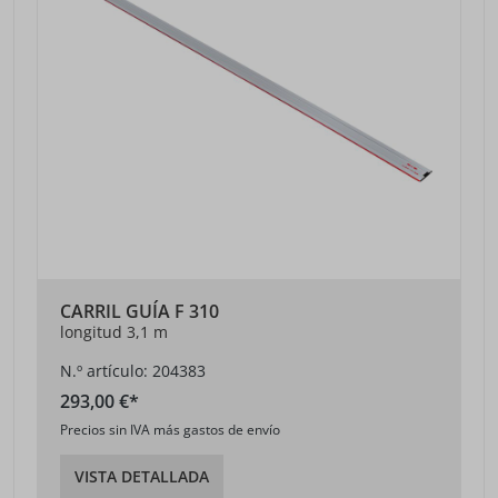
CARRIL GUÍA F 310
longitud 3,1 m
N.º artículo: 204383
293,00 €*
Precios sin IVA más gastos de envío
VISTA DETALLADA