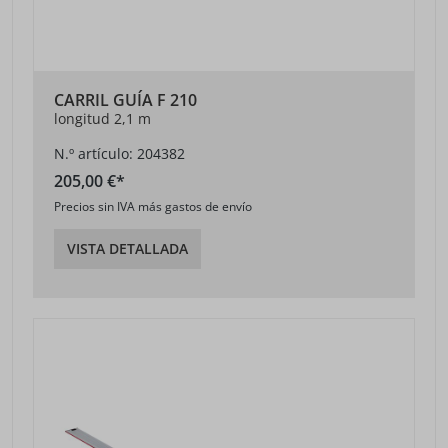
CARRIL GUÍA F 210
longitud 2,1 m
N.º artículo: 204382
205,00 €*
Precios sin IVA más gastos de envío
VISTA DETALLADA