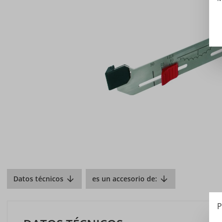
Datos técnicos
es un accesorio de:
P