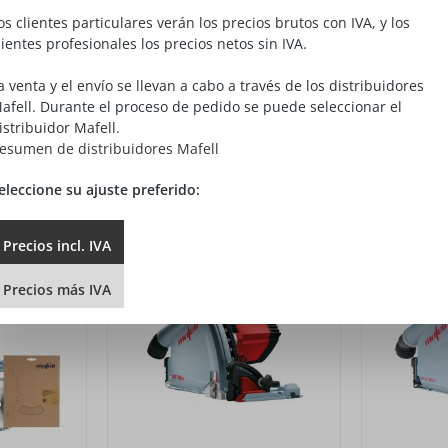
os clientes particulares verán los precios brutos con IVA, y los
lientes profesionales los precios netos sin IVA.
a venta y el envío se llevan a cabo a través de los distribuidores
afell. Durante el proceso de pedido se puede seleccionar el
istribuidor Mafell.
esumen de distribuidores Mafell
eleccione su ajuste preferido:
Precios
incl.
IVA
Precios
más
IVA