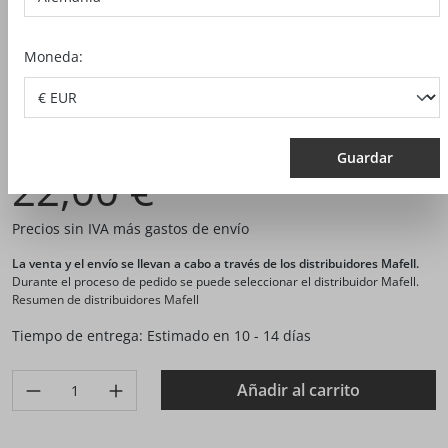
Moneda:
N.º artículo:
207947
Guardar
22,00 €*
Precios sin IVA más gastos de envío
La venta y el envío se llevan a cabo a través de los distribuidores Mafell.
Durante el proceso de pedido se puede seleccionar el distribuidor Mafell.
Resumen de distribuidores Mafell
Tiempo de entrega: Estimado en 10 - 14 días
Produkt Anzahl: Gib den gewünschten Wert ein oder benutze di
Añadir al carrito