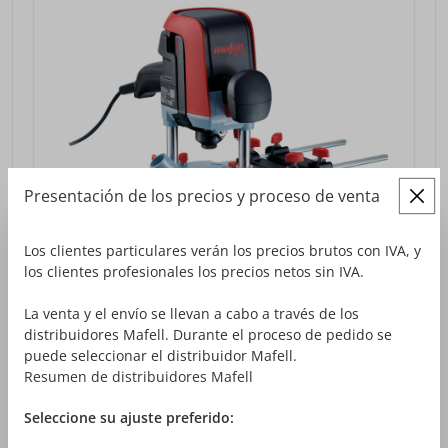
Presentación de los precios y proceso de venta
Los clientes particulares verán los precios brutos con IVA, y
los clientes profesionales los precios netos sin IVA.
La venta y el envío se llevan a cabo a través de los
FRESADORA SUPERIOR LO 55
distribuidores Mafell. Durante el proceso de pedido se
puede seleccionar el distribuidor Mafell.
689,00 €*
desde
Resumen de distribuidores Mafell
Precios sin IVA más gastos de envío
Seleccione su ajuste preferido:
VISTA DETALLADA