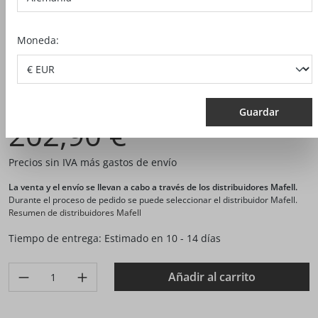
Moneda:
N.º artículo:
094450
Guardar
202,90 €*
Precios sin IVA más gastos de envío
La venta y el envío se llevan a cabo a través de los distribuidores Mafell.
Durante el proceso de pedido se puede seleccionar el distribuidor Mafell.
Resumen de distribuidores Mafell
Tiempo de entrega: Estimado en 10 - 14 días
Produkt Anzahl: Gib den gewünschten Wert ein oder benutze di
Añadir al carrito