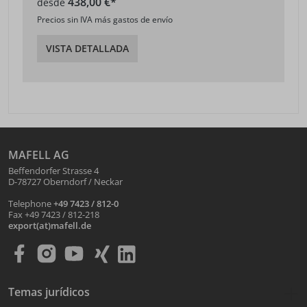
438,00 €*
desde
Precios sin IVA más gastos de envío
VISTA DETALLADA
MAFELL AG
Beffendorfer Strasse 4
D-78727 Oberndorf / Neckar
Telephone
+49 7423 / 812-0
Fax +49 7423 / 812-218
export(at)mafell.de
Temas jurídicos