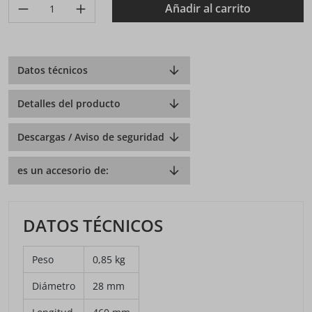
Produkt Anzahl: Gib den gewünschten Wert ein oder benutze di
Añadir al carrito
Datos técnicos
Detalles del producto
Descargas / Aviso de seguridad
es un accesorio de:
DATOS TÉCNICOS
Peso
0,85 kg
Diámetro
28 mm