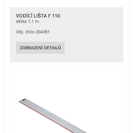
VODÍCÍ LIŠTA F 110
délka 1,1 m
Obj. číslo 204381
ZOBRAZENÍ DETAILŮ