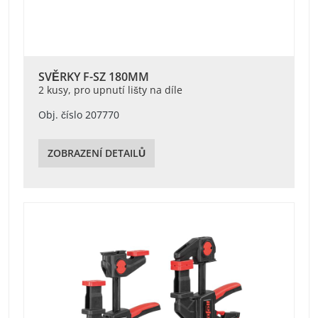
SVĚRKY F-SZ 180MM
2 kusy, pro upnutí lišty na díle
Obj. číslo 207770
ZOBRAZENÍ DETAILŮ