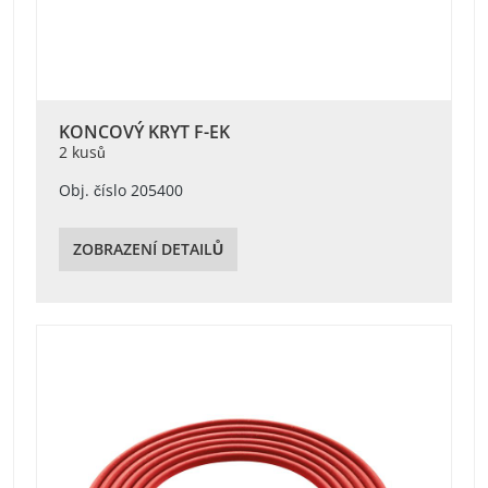
KONCOVÝ KRYT F-EK
2 kusů
Obj. číslo 205400
ZOBRAZENÍ DETAILŮ