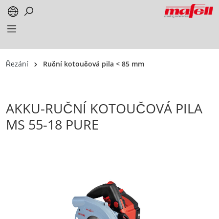
alt springen
Řezání
Ruční kotoučová pila < 85 mm
AKKU-RUČNÍ KOTOUČOVÁ PILA
MS 55-18 PURE
Bildergalerie überspringen