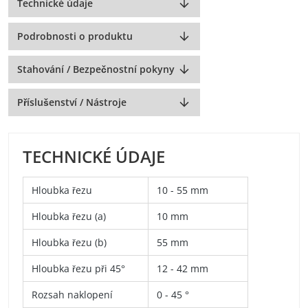
Technické údaje
Podrobnosti o produktu
Stahování / Bezpečnostní pokyny
Příslušenství / Nástroje
TECHNICKÉ ÚDAJE
Hloubka řezu
10 - 55 mm
Hloubka řezu (a)
10 mm
Hloubka řezu (b)
55 mm
Hloubka řezu při 45°
12 - 42 mm
Rozsah naklopení
0 - 45 °