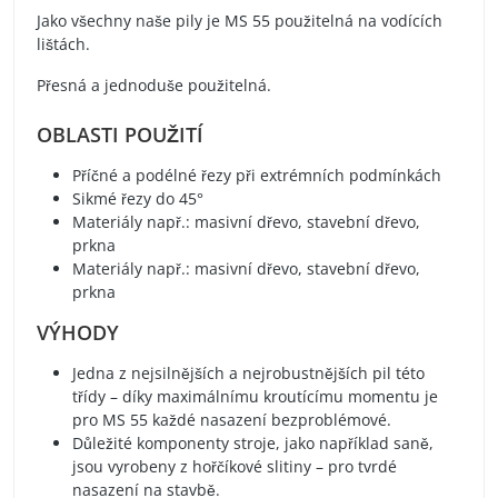
Jako všechny naše pily je MS 55 použitelná na vodících
lištách.
Přesná a jednoduše použitelná.
OBLASTI POUŽITÍ
Příčné a podélné řezy při extrémních podmínkách
Sikmé řezy do 45°
Materiály např.: masivní dřevo, stavební dřevo,
prkna
Materiály např.: masivní dřevo, stavební dřevo,
prkna
VÝHODY
Jedna z nejsilnějších a nejrobustnějších pil této
třídy – díky maximálnímu kroutícímu momentu je
pro MS 55 každé nasazení bezproblémové.
Důležité komponenty stroje, jako například saně,
jsou vyrobeny z hořčíkové slitiny – pro tvrdé
nasazení na stavbě.