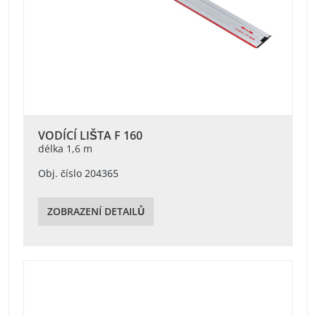
VODÍCÍ LIŠTA F 160
délka 1,6 m
Obj. číslo 204365
ZOBRAZENÍ DETAILŮ