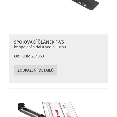
SPOJOVACÍ ČLÁNEK F-VS
ke spojení s další vodící lištou
Obj. číslo 204363
ZOBRAZENÍ DETAILŮ