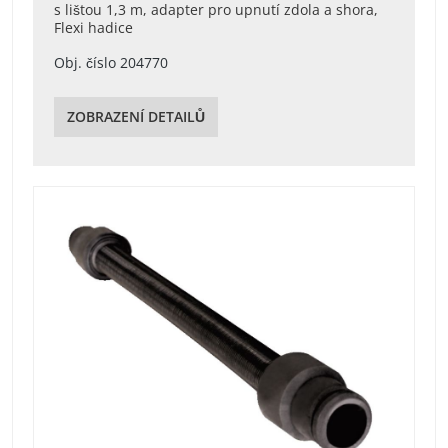
s lištou 1,3 m, adapter pro upnutí zdola a shora,
Flexi hadice
Obj. číslo 204770
ZOBRAZENÍ DETAILŮ