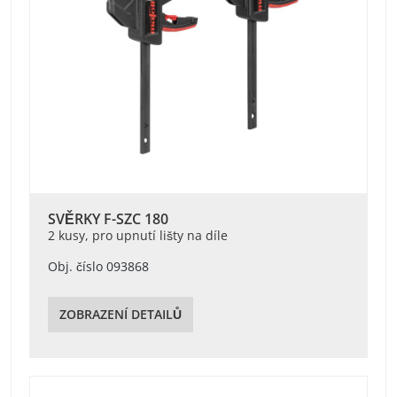
SVĚRKY F-SZC 180
2 kusy, pro upnutí lišty na díle
Obj. číslo 093868
ZOBRAZENÍ DETAILŮ