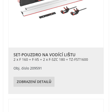
SET-POUZDRO NA VODÍCÍ LIŠTU
2 x F 160 + F-VS + 2 x F-SZC 180 + TZ-FST1600
Obj. číslo 209591
ZOBRAZENÍ DETAILŮ