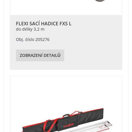
FLEXI SACÍ HADICE FXS L
do délky 3,2 m
Obj. číslo 205276
ZOBRAZENÍ DETAILŮ