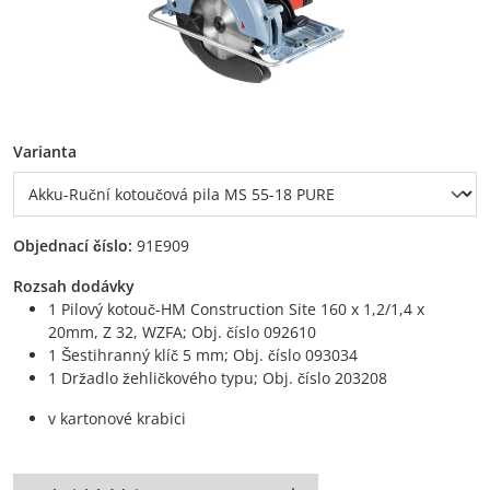
auswählen
Varianta
Objednací číslo:
91E909
Rozsah dodávky
1 Pilový kotouč-HM Construction Site 160 x 1,2/1,4 x
20mm, Z 32, WZFA; Obj. číslo 092610
1 Šestihranný klíč 5 mm; Obj. číslo 093034
1 Držadlo žehličkového typu; Obj. číslo 203208
v kartonové krabici