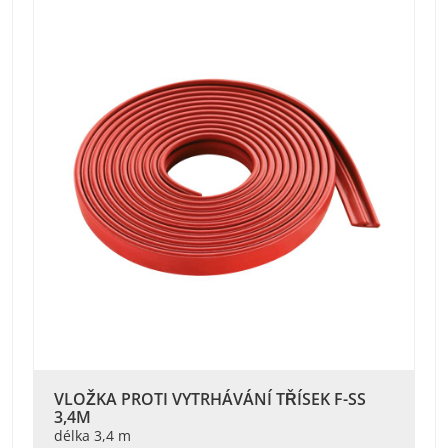
VLOŽKA PROTI VYTRHÁVÁNÍ TŘÍSEK F-SS
3,4M
délka 3,4 m