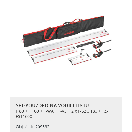
SET-POUZDRO NA VODÍCÍ LIŠTU
F 80 + F 160 + F-WA + F-VS + 2 x F-SZC 180 + TZ-
FST1600
Obj. číslo 209592