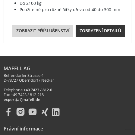
Do 2100 kg
Použitelné pro různé šířky dřeva od 40 do 300 mm
ZOBRAZIT PŘÍSLUŠENSTVÍ
ZOBRAZENÍ DETAILŮ
MAFELL AG
Beffendorfer Strasse 4
D-78727 Oberndorf / Neckar
Telephone
+49 7423 / 812-0
Fax +49 7423 / 812-218
export(at)mafell.de
Právní informace