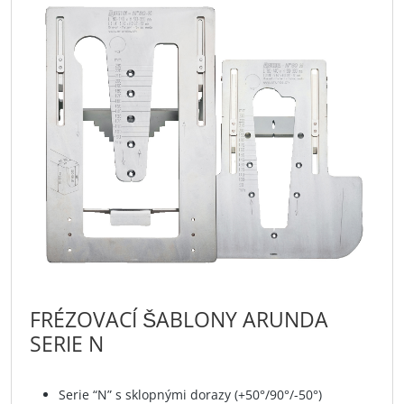
FRÉZOVACÍ ŠABLONY ARUNDA
SERIE N
Serie “N” s sklopnými dorazy (+50°/90°/-50°)