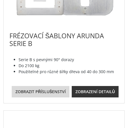
FRÉZOVACÍ ŠABLONY ARUNDA
SERIE B
Serie B s pevnými 90° dorazy
Do 2100 kg
Použitelné pro různé šířky dřeva od 40 do 300 mm
ZOBRAZIT PŘÍSLUŠENSTVÍ
ZOBRAZENÍ DETAILŮ