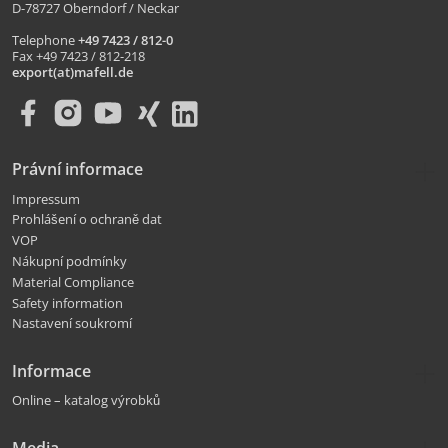
D-78727 Oberndorf / Neckar
Telephone
+49 7423 / 812-0
Fax +49 7423 / 812-218
export(at)mafell.de
Právní informace
Impressum
Prohlášení o ochraně dat
VOP
Nákupní podmínky
Material Compliance
Safety information
Nastavení soukromí
Informace
Online – katalog výrobků
Media