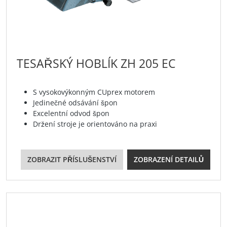
TESAŘSKÝ HOBLÍK ZH 205 EC
S vysokovýkonným CUprex motorem
Jedinečné odsávání špon
Excelentní odvod špon
Držení stroje je orientováno na praxi
ZOBRAZIT PŘÍSLUŠENSTVÍ
ZOBRAZENÍ DETAILŮ