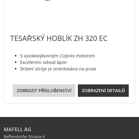
TESAŘSKÝ HOBLÍK ZH 320 EC
S vysokovýkonným CUprex motorem
Excelentní odvod špon
Držení stroje je orientováno na praxi
ZOBRAZIT PŘÍSLUŠENSTVÍ
ZOBRAZENÍ DETAILŮ
MAFELL AG
Beffendorfer Strasse 4