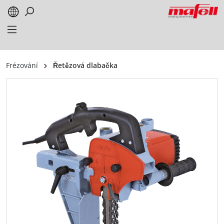
alt springen
Frézování
Řetězová dlabačka