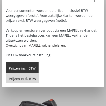
Voor consumenten worden de prijzen inclusief BTW
weergegeven (bruto). Voor zakelijke klanten worden de
prijzen excl. BTW weergegeven (netto).
Verkoop en versturen verloopt via een MAFELL vakhandel.
Tijdens het bestelproces kan een MAFELL vakhandel
HANDCIRKELZAAG MS 55
uitgekozen worden.
Overzicht van MAFELL vakhandelaren.
€ 388,00*
vanaf
Prijzen excl. btw excl. verzendkosten
Kies Uw voorkeursinstelling:
DETAILWEERGAVE
Prijzen
incl.
BTW
Prijzen
excl.
BTW