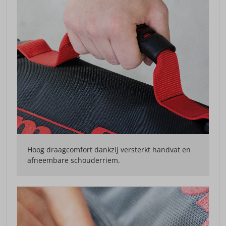
Hoog draagcomfort dankzij versterkt handvat en
afneembare schouderriem.