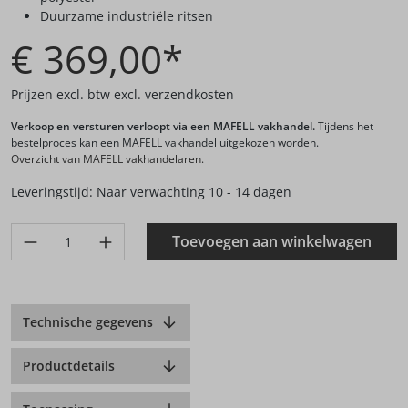
Duurzame industriële ritsen
€ 369,00*
Prijzen excl. btw excl. verzendkosten
Verkoop en versturen verloopt via een MAFELL vakhandel.
Tijdens het
bestelproces kan een MAFELL vakhandel uitgekozen worden.
Overzicht van MAFELL vakhandelaren.
Leveringstijd: Naar verwachting 10 - 14 dagen
Produkt Anzahl: Gib den gewünschten Wert ein oder benutze di
Toevoegen aan winkelwagen
Technische gegevens
Productdetails