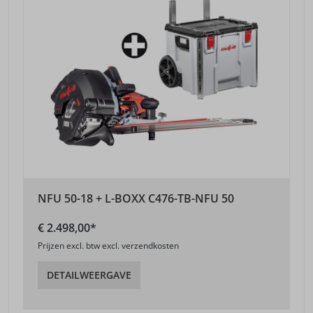
NFU 50-18 + L-BOXX C476-TB-NFU 50
€ 2.498,00*
Prijzen excl. btw excl. verzendkosten
DETAILWEERGAVE