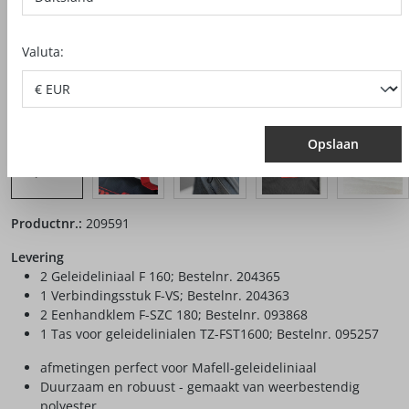
Valuta:
Opslaan
Productnr.:
209591
Levering
2 Geleideliniaal F 160; Bestelnr. 204365
1 Verbindingsstuk F-VS; Bestelnr. 204363
2 Eenhandklem F-SZC 180; Bestelnr. 093868
1 Tas voor geleidelinialen TZ-FST1600; Bestelnr. 095257
afmetingen perfect voor Mafell-geleideliniaal
Duurzaam en robuust - gemaakt van weerbestendig
polyester