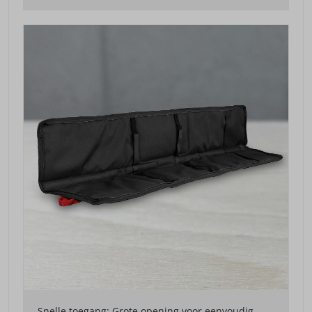
Snelle toegang: Grote opening voor eenvoudig