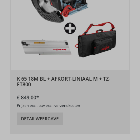
K 65 18M BL + AFKORT-LINIAAL M + TZ-
FT800
€ 849,00*
Prijzen excl. btw excl. verzendkosten
DETAILWEERGAVE