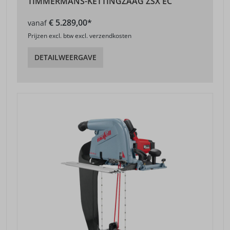
TIMMERMANS-KETTINGZAAG ZSX EC
€ 5.289,00*
vanaf
Prijzen excl. btw excl. verzendkosten
DETAILWEERGAVE