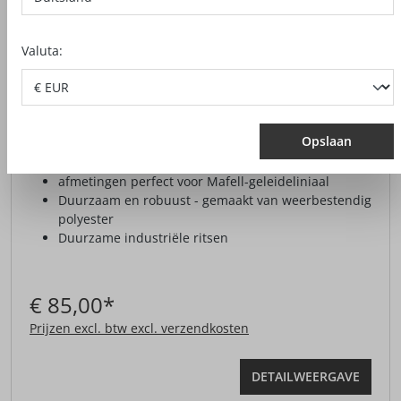
Valuta:
TAS VOOR GELEIDELINIALEN TZ-
FST
Opslaan
afmetingen perfect voor Mafell-geleideliniaal
Duurzaam en robuust - gemaakt van weerbestendig
polyester
Duurzame industriële ritsen
€ 85,00*
Prijzen excl. btw excl. verzendkosten
DETAILWEERGAVE