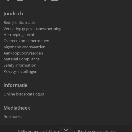
Juridisch
Bedrijfsinformatie
Verklaring gegevensbescherming
Herroepingsrecht
Overeenkomst herroepen
Algemene voorwaarden
Aankoopvoorwaarden
Material Compliance
Safety information
Privacy-instellingen
Informatie
Online bladercatalogus
Mediatheek
Brochures
* Alle prijzen excl. btw plus
verzendkosten
en eventuele