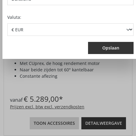
Valuta:
TIMMERMANS-KETTINGZAAG ZSX
EC
Opslaan
Met CUprex, de hoog rendement motor
Naar beide zijden tot 60° kantelbaar
Constante aflezing
€ 5.289,00*
vanaf
Prijzen excl. btw excl. verzendkosten
TOON ACCESSOIRES
DETAILWEERGAVE