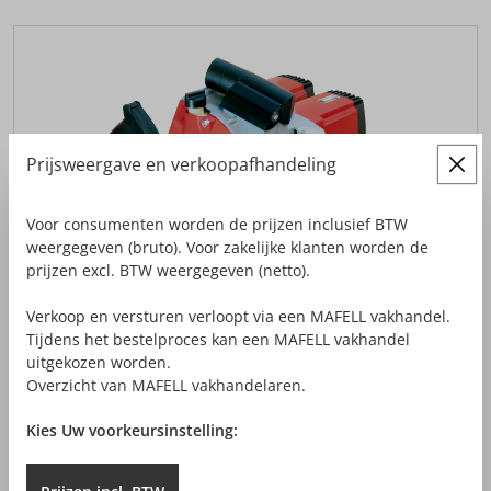
Prijsweergave en verkoopafhandeling
Voor consumenten worden de prijzen inclusief BTW
weergegeven (bruto). Voor zakelijke klanten worden de
prijzen excl. BTW weergegeven (netto).
Verkoop en versturen verloopt via een MAFELL vakhandel.
Tijdens het bestelproces kan een MAFELL vakhandel
uitgekozen worden.
Overzicht van MAFELL vakhandelaren.
Kies Uw voorkeursinstelling:
TIMMERMANS-KETTINGZAAG ZSX