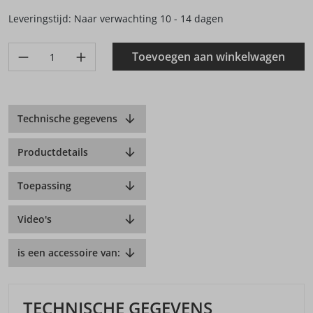
Leveringstijd: Naar verwachting 10 - 14 dagen
Produkt Anzahl: Gib den gewünschten Wert ein oder benutze di
Toevoegen aan winkelwagen
Technische gegevens
Productdetails
Toepassing
Video's
is een accessoire van:
TECHNISCHE GEGEVENS