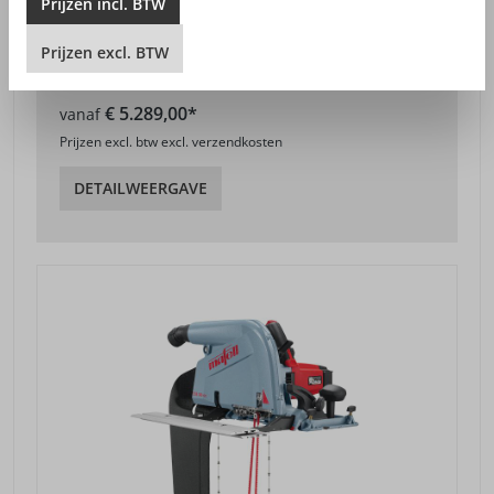
Prijzen
incl.
BTW
Prijzen
excl.
BTW
TIMMERMANS-KETTINGZAAG ZSX EC
€ 5.289,00*
vanaf
Prijzen excl. btw excl. verzendkosten
DETAILWEERGAVE