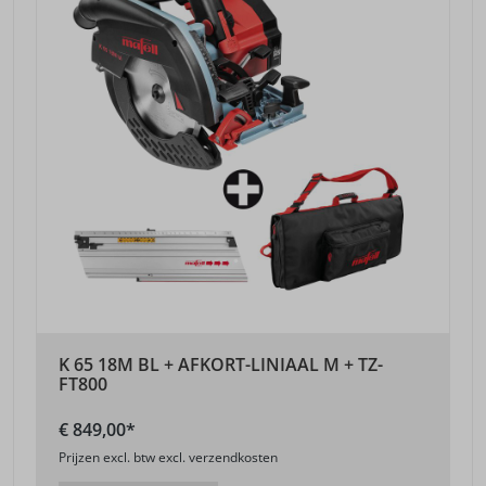
K 65 18M BL + AFKORT-LINIAAL M + TZ-
FT800
€ 849,00*
Prijzen excl. btw excl. verzendkosten