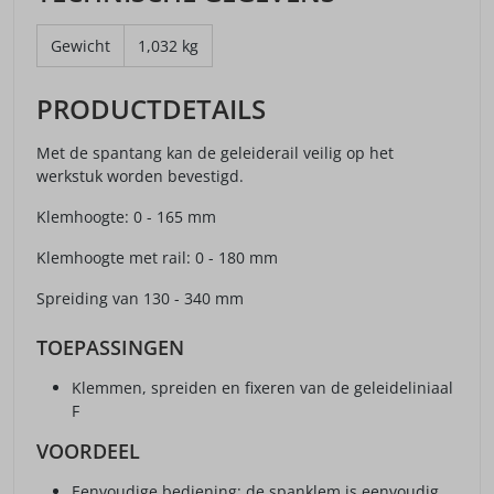
Gewicht
1,032 kg
PRODUCTDETAILS
Met de spantang kan de geleiderail veilig op het
werkstuk worden bevestigd.
Klemhoogte: 0 - 165 mm
Klemhoogte met rail: 0 - 180 mm
Spreiding van 130 - 340 mm
TOEPASSINGEN
Klemmen, spreiden en fixeren van de geleideliniaal
F
VOORDEEL
Eenvoudige bediening: de spanklem is eenvoudig