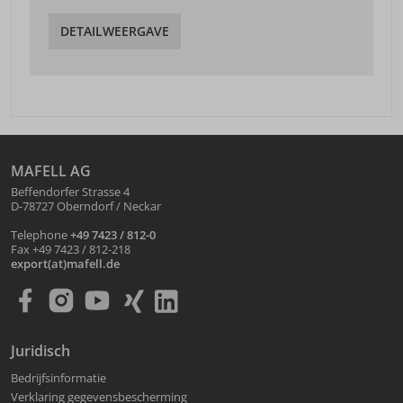
DETAILWEERGAVE
MAFELL AG
Beffendorfer Strasse 4
D-78727 Oberndorf / Neckar
Telephone
+49 7423 / 812-0
Fax +49 7423 / 812-218
export(at)mafell.de
Juridisch
Bedrijfsinformatie
Verklaring gegevensbescherming