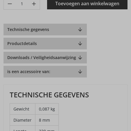
Produkt Anzahl: Gib den gewünschten Wert ein oder benutze di
Toevoegen aan winkelwagen
Technische gegevens
Productdetails
Downloads / Veiligheidsaanwijzing
is een accessoire van:
TECHNISCHE GEGEVENS
Gewicht
0,087 kg
Diameter
8 mm