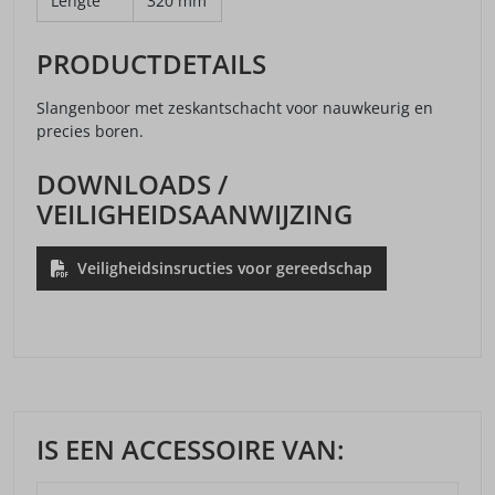
Lengte
320 mm
PRODUCTDETAILS
Slangenboor met zeskantschacht voor nauwkeurig en
precies boren.
DOWNLOADS /
VEILIGHEIDSAANWIJZING
Veiligheidsinsructies voor gereedschap
IS EEN ACCESSOIRE VAN: