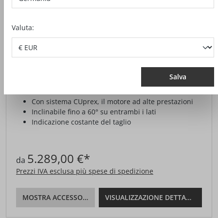
Valuta:
SEGA A CATENA DA CARPENTERIA
ZSX EC
Salva
Con sistema CUprex, il motore ad alte prestazioni
Inclinabile fino a 60° su entrambi i lati
Indicazione costante del taglio
5.289,00 €*
da
Prezzi IVA esclusa più spese di spedizione
MOSTRA ACCESSORI
VISUALIZZAZIONE DETTAGLI