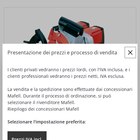
Presentazione dei prezzi e processo di vendita
I clienti privati vedranno i prezzi lordi, con l'IVA inclusa, e i
clienti professionali vedranno i prezzi netti, IVA esclusa.
La vendita e la spedizione sono effettuate dai concessionari
Mafell. Durante il processo di ordinazione, si può
selezionare il rivenditore Mafell.
Riepilogo dei concessionari Mafell
Selezionare l'impostazione preferita:
SEGA DA CARPENTERIA ZSX TWIN
Prezzi IVA
incl.