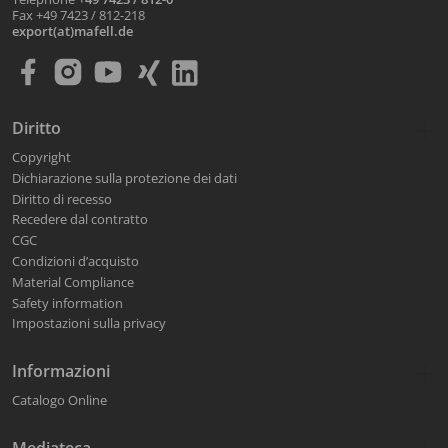
Fax +49 7423 / 812-218
export(at)mafell.de
Diritto
Copyright
Dichiarazione sulla protezione dei dati
Diritto di recesso
Recedere dal contratto
CGC
Condizioni d’acquisto
Material Compliance
Safety information
Impostazioni sulla privacy
Informazioni
Catalogo Online
Mediateca