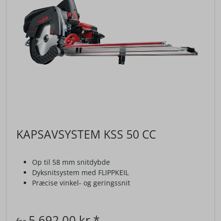
KAPSAVSYSTEM KSS 50 CC
Op til 58 mm snitdybde
Dyksnitsystem med FLIPPKEIL
Præcise vinkel- og geringssnit
5.692,00 kr.*