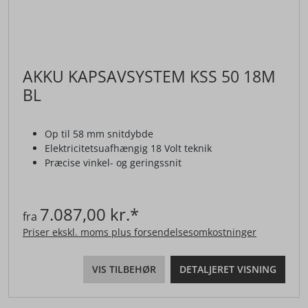
AKKU KAPSAVSYSTEM KSS 50 18M
BL
Op til 58 mm snitdybde
Elektricitetsuafhængig 18 Volt teknik
Præcise vinkel- og geringssnit
7.087,00 kr.*
fra
Priser ekskl. moms plus forsendelsesomkostninger
VIS TILBEHØR
DETALJERET VISNING