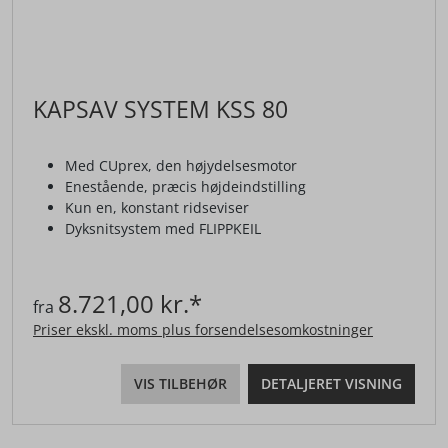
KAPSAV SYSTEM KSS 80
Med CUprex, den højydelsesmotor
Enestående, præcis højdeindstilling
Kun en, konstant ridseviser
Dyksnitsystem med FLIPPKEIL
8.721,00 kr.*
fra
Priser ekskl. moms plus forsendelsesomkostninger
VIS TILBEHØR
DETALJERET VISNING