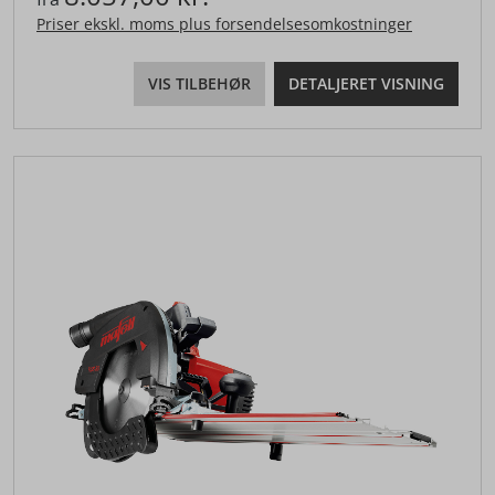
Priser ekskl. moms plus forsendelsesomkostninger
VIS TILBEHØR
DETALJERET VISNING