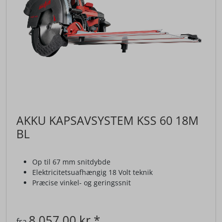
AKKU KAPSAVSYSTEM KSS 60 18M
BL
Op til 67 mm snitdybde
Elektricitetsuafhængig 18 Volt teknik
Præcise vinkel- og geringssnit
8.057,00 kr.*
fra