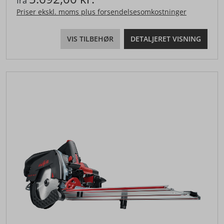
fra
Priser ekskl. moms plus forsendelsesomkostninger
VIS TILBEHØR
DETALJERET VISNING