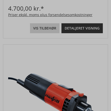
4.700,00 kr.*
Priser ekskl. moms plus forsendelsesomkostninger
VIS TILBEHØR
DETALJERET VISNING