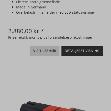
Ekstern portalgrænseflade
Made in Germany
Overbelastningsmelder med LED-statusvisning
2.880,00 kr.*
Priser ekskl. moms plus forsendelsesomkostninger
VIS TILBEHØR
DETALJERET VISNING