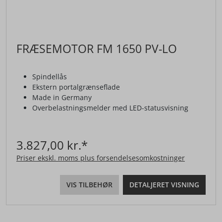
FRÆSEMOTOR FM 1650 PV-LO
Spindellås
Ekstern portalgrænseflade
Made in Germany
Overbelastningsmelder med LED-statusvisning
3.827,00 kr.*
Priser ekskl. moms plus forsendelsesomkostninger
VIS TILBEHØR
DETALJERET VISNING