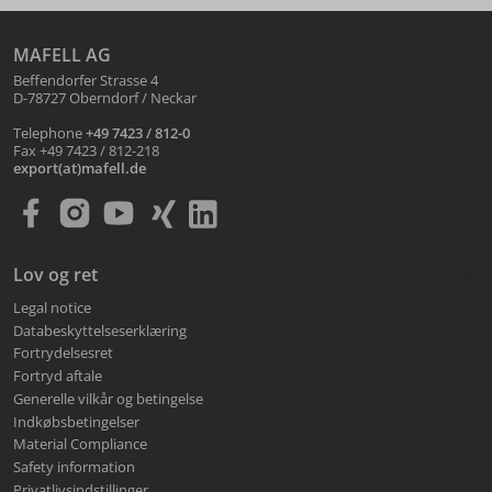
MAFELL AG
Beffendorfer Strasse 4
D-78727 Oberndorf / Neckar
Telephone
+49 7423 / 812-0
Fax +49 7423 / 812-218
export(at)mafell.de
Lov og ret
Legal notice
Databeskyttelseserklæring
Fortrydelsesret
Fortryd aftale
Generelle vilkår og betingelse
Indkøbsbetingelser
Material Compliance
Safety information
Privatlivsindstillinger