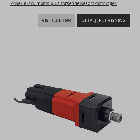
Priser ekskl. moms plus forsendelsesomkostninger
VIS TILBEHØR
DETALJERET VISNING