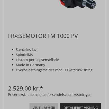
FRÆSEMOTOR FM 1000 PV
Særdeles lavt
Spindellås
Ekstern portalgrænseflade
Made in Germany
Overbelastningsmelder med LED-statusvisning
2.529,00 kr.*
Priser ekskl. moms plus forsendelsesomkostninger
VIS TILBEHØR
DETALJERET VISNING