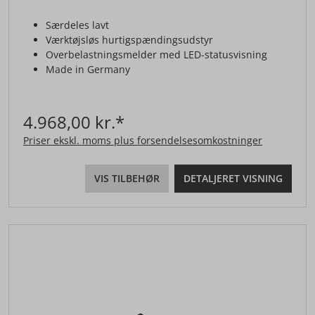
Særdeles lavt
Værktøjsløs hurtigspændingsudstyr
Overbelastningsmelder med LED-statusvisning
Made in Germany
4.968,00 kr.*
Priser ekskl. moms plus forsendelsesomkostninger
VIS TILBEHØR
DETALJERET VISNING