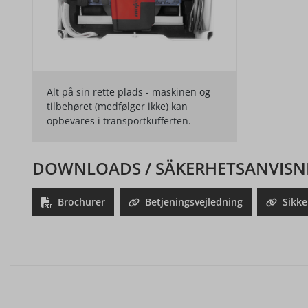
Alt på sin rette plads - maskinen og
tilbehøret (medfølger ikke) kan
opbevares i transportkufferten.
DOWNLOADS / SÄKERHETSANVISN
Brochurer
Betjeningsvejledning
Sikke