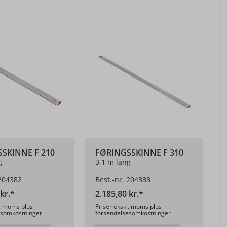
SKINNE F 210
FØRINGSSKINNE F 310
g
3,1 m lang
 204382
Best.-nr. 204383
kr.*
2.185,80 kr.*
l. moms plus
Priser ekskl. moms plus
esomkostninger
forsendelsesomkostninger