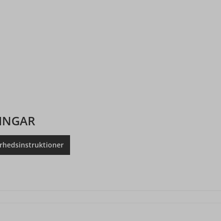
INGAR
rhedsinstruktioner