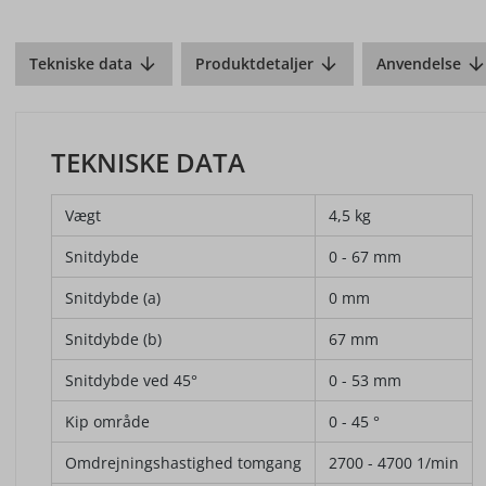
Tekniske data
Produktdetaljer
Anvendelse
TEKNISKE DATA
Vægt
4,5 kg
Snitdybde
0 - 67 mm
Snitdybde (a)
0 mm
Snitdybde (b)
67 mm
Snitdybde ved 45°
0 - 53 mm
Kip område
0 - 45 °
Omdrejningshastighed tomgang
2700 - 4700 1/min