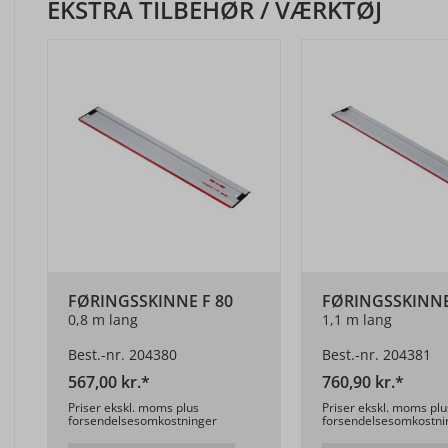
EKSTRA TILBEHØR / VÆRKTØJ
FØRINGSSKINNE F 80
FØRINGSSKINNE
0,8 m lang
1,1 m lang
Best.-nr. 204380
Best.-nr. 204381
567,00 kr.*
760,90 kr.*
Priser ekskl. moms plus
Priser ekskl. moms plu
forsendelsesomkostninger
forsendelsesomkostni