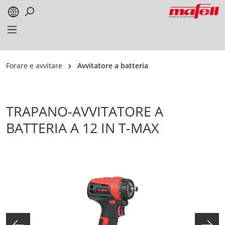
alt springen
Forare e avvitare
Avvitatore a batteria
TRAPANO-AVVITATORE A
BATTERIA A 12 IN T-MAX
Bildergalerie überspringen