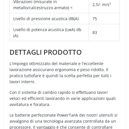
Vibrazioni (misurate in
2,5/- m/s²
metallo/calcestruzzo armato) <
Livello di pressione acustica dB(A)
75
Livello di potenza acustica (LwA) db
83
(A)
DETTAGLI PRODOTTO
L'impiego ottimizzato del materiale e l'eccellente
lavorazione assicurano ergonomia e peso ridotto. Il
pratico tuttofare è quindi la scelta perfetta per tutti i
lavori interni.
Con il sistema di cambio rapido si effettuano lavori
veloci ed efficienti lavorando in varie applicazioni quali
avvitatura e foratura.
Le batterie perfezionate PowerTank dei nostri utensili si
avvalgono di una tecnologia avanzata controllata da un
processore. Il vantaggio è che consente di controllare