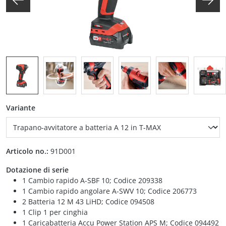
auswählen
Variante
Articolo no.:
91D001
Dotazione di serie
1 Cambio rapido A-SBF 10; Codice 209338
1 Cambio rapido angolare A-SWV 10; Codice 206773
2 Batteria 12 M 43 LiHD; Codice 094508
1 Clip 1 per cinghia
1 Caricabatteria Accu Power Station APS M; Codice 094492