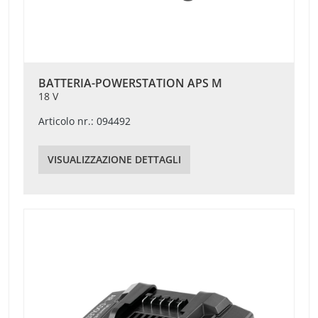
BATTERIA-POWERSTATION APS M
18 V
Articolo nr.: 094492
VISUALIZZAZIONE DETTAGLI