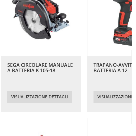
SEGA CIRCOLARE MANUALE
TRAPANO-AVVITA
A BATTERIA K 105-18
BATTERIA A 12
VISUALIZZAZIONE DETTAGLI
VISUALIZZAZIONE 