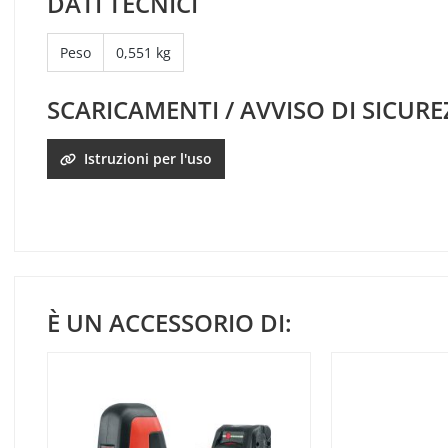
DATI TECNICI
Peso
0,551 kg
SCARICAMENTI / AVVISO DI SICUR
Istruzioni per l'uso
È UN ACCESSORIO DI: