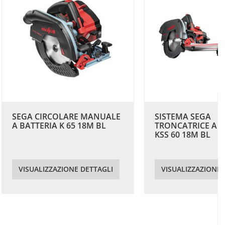
SEGA CIRCOLARE MANUALE
SISTEMA SEGA
A BATTERIA K 65 18M BL
TRONCATRICE A B
KSS 60 18M BL
VISUALIZZAZIONE DETTAGLI
VISUALIZZAZIONE 