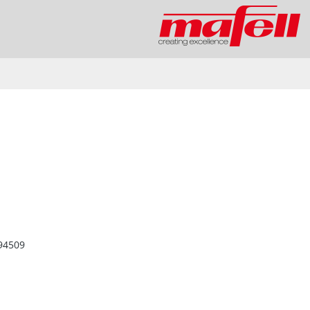
94509