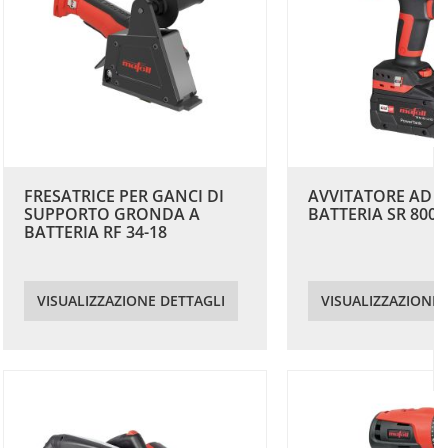
FRESATRICE PER GANCI DI
AVVITATORE AD I
SUPPORTO GRONDA A
BATTERIA SR 800-
BATTERIA RF 34-18
VISUALIZZAZIONE DETTAGLI
VISUALIZZAZIONE 