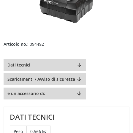
Articolo no.:
094492
Dati tecnici
Scaricamenti / Avviso di sicurezza
è un accessorio di:
DATI TECNICI
Peso
0,566 kg