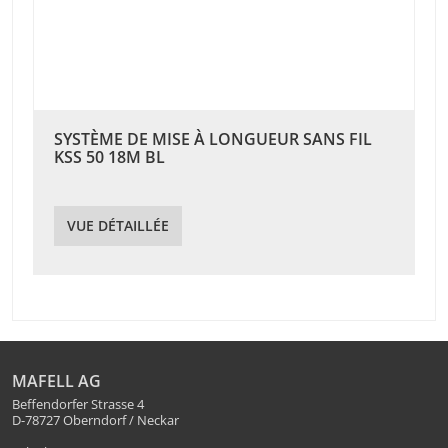
SYSTÈME DE MISE À LONGUEUR SANS FIL
KSS 50 18M BL
VUE DÉTAILLÉE
MAFELL AG
Beffendorfer Strasse 4
D-78727 Oberndorf / Neckar