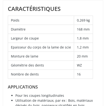
CARACTÉRISTIQUES
Poids
0,269 kg
Diamètre
168 mm
Largeur de coupe
1,8 mm
Epaisseur du corps de la lame de scie
1,2 mm
Monture de lame
20 mm
Géométrie des dents
WZ
Nombre de dents
16
APPLICATIONS
Pour les coupes longitudinales
Utilisation de matériaux, par ex : Bois, matériaux
dérivés du bois, panneaux stratifiés en bois