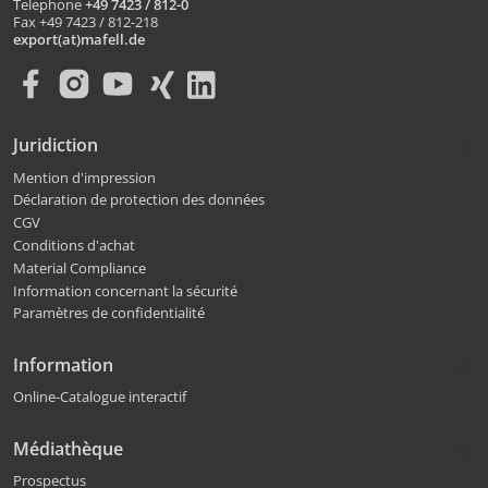
Telephone
+49 7423 / 812-0
Fax +49 7423 / 812-218
export(at)mafell.de
Juridiction
Mention d'impression
Déclaration de protection des données
CGV
Conditions d'achat
Material Compliance
Information concernant la sécurité
Paramètres de confidentialité
Information
Online-Catalogue interactif
Médiathèque
Prospectus