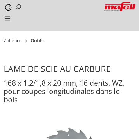
alt springen
Zubehör
Outils
LAME DE SCIE AU CARBURE
168 x 1,2/1,8 x 20 mm, 16 dents, WZ,
pour coupes longitudinales dans le
bois
Bildergalerie überspringen