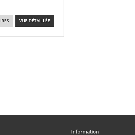
IRES
VUE DÉTAILLÉE
Information