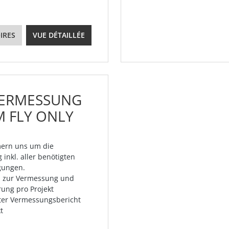
IRES
VUE DÉTAILLÉE
ERMESSUNG
 FLY ONLY
ern uns um die
 inkl. aller benötigten
ungen.
l zur Vermessung und
rung pro Projekt
erter Vermessungsbericht
t