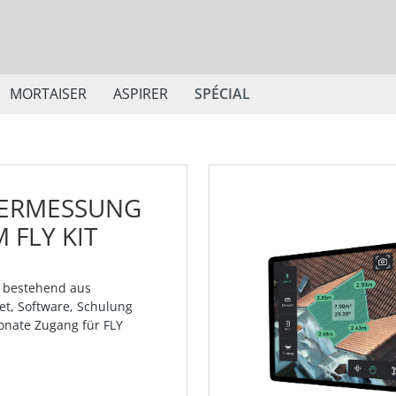
MORTAISER
ASPIRER
SPÉCIAL
ERMESSUNG
 FLY KIT
t bestehend aus
t, Software, Schulung
nate Zugang für FLY