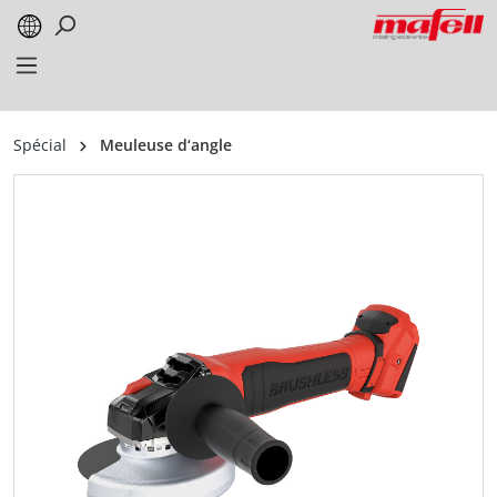
alt springen
Spécial
Meuleuse d‘angle