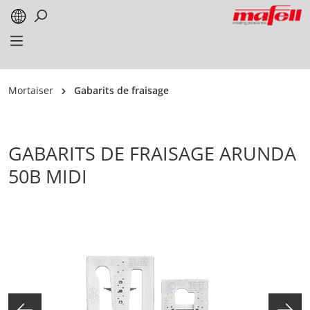
alt springen
Mortaiser
Gabarits de fraisage
GABARITS DE FRAISAGE ARUNDA
50B MIDI
Bildergalerie überspringen