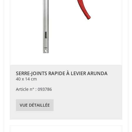
SERRE-JOINTS RAPIDE À LEVIER ARUNDA
40 x 14 cm
Article n° : 093786
VUE DÉTAILLÉE