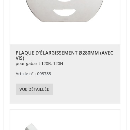
PLAQUE D'ÉLARGISSEMENT Ø280MM (AVEC
VIS)
pour gabarit 120B, 120N
Article n° : 093783
VUE DÉTAILLÉE