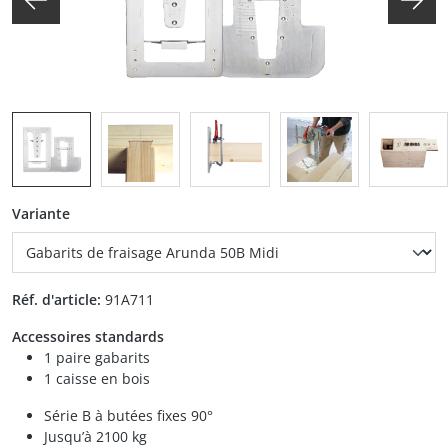
auswählen
Variante
Réf. d'article:
91A711
Accessoires standards
1 paire gabarits
1 caisse en bois
Série B à butées fixes 90°
Jusqu’à 2100 kg