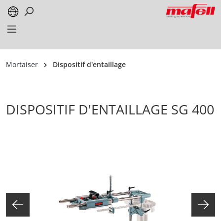
alt springen
Mortaiser
Dispositif d'entaillage
DISPOSITIF D'ENTAILLAGE SG 400
Bildergalerie überspringen