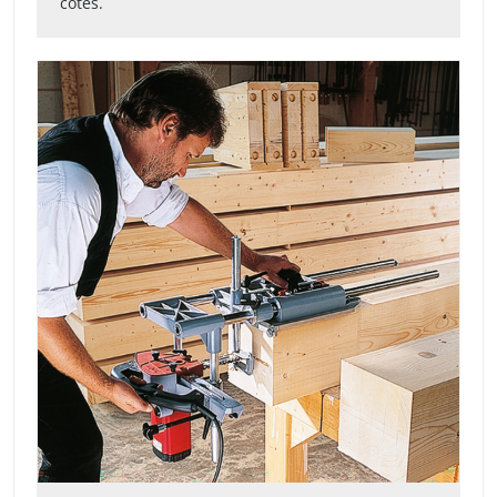
côtés.