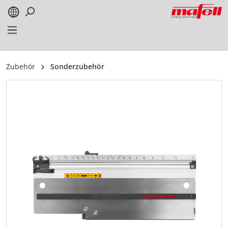
alt springen
Zubehör
Sonderzubehör