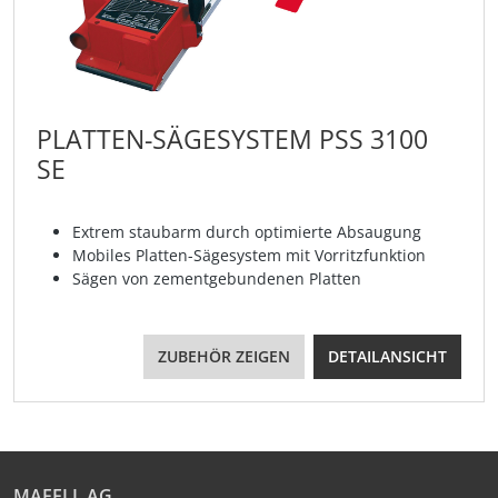
PLATTEN-SÄGESYSTEM PSS 3100
SE
Extrem staubarm durch optimierte Absaugung
Mobiles Platten-Sägesystem mit Vorritzfunktion
Sägen von zementgebundenen Platten
ZUBEHÖR ZEIGEN
DETAILANSICHT
MAFELL AG