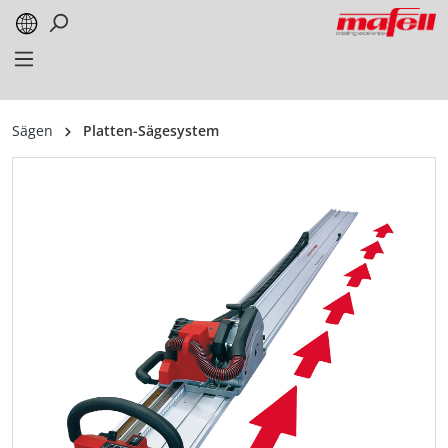
alt springen
Sägen
Platten-Sägesystem