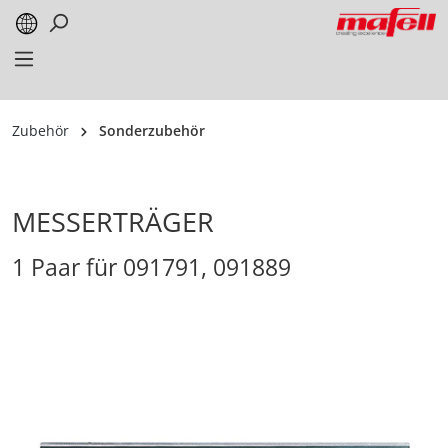
alt springen
Zubehör
Sonderzubehör
MESSERTRÄGER
1 Paar für 091791, 091889
Bildergalerie überspringen