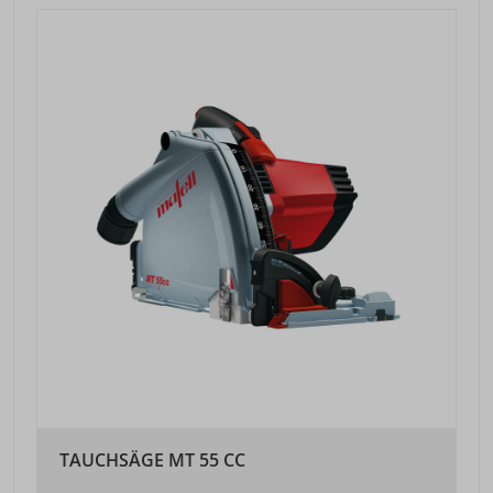
TAUCHSÄGE MT 55 CC