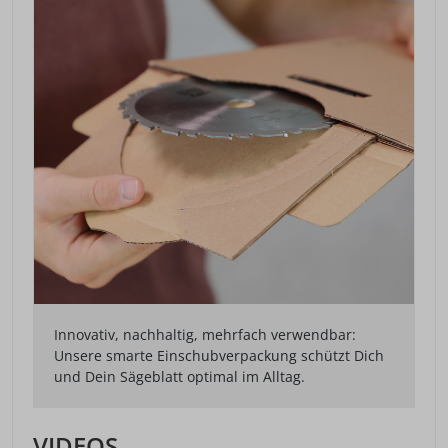
Innovativ, nachhaltig, mehrfach verwendbar:
Unsere smarte Einschubverpackung schützt Dich
und Dein Sägeblatt optimal im Alltag.
VIDEOS