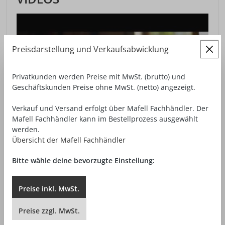
Preisdarstellung und Verkaufsabwicklung
Privatkunden werden Preise mit MwSt. (brutto) und
Geschäftskunden Preise ohne MwSt. (netto) angezeigt.
Verkauf und Versand erfolgt über Mafell Fachhändler. Der
Mafell Fachhändler kann im Bestellprozess ausgewählt
werden.
Übersicht der Mafell Fachhändler
Bitte wähle deine bevorzugte Einstellung:
DOWNLOADS /
Preise
inkl.
MwSt.
SICHERHEITSHINWEISE
Preise
zzgl.
MwSt.
Sicherheitshinweise für Werkzeuge