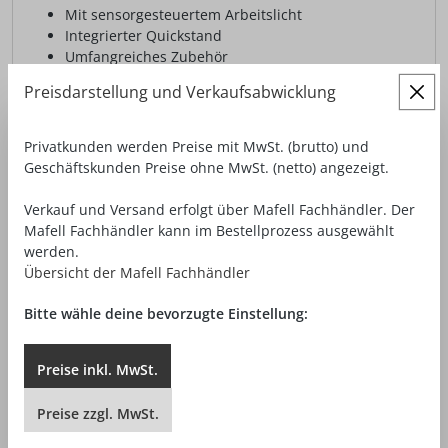
Mit sensorgesteuertem Arbeitslicht
Integrierter Quickstand
Umfangreiches Zubehör
Mit CUprex Hochleistungsmotor
Preisdarstellung und Verkaufsabwicklung
2.619,00 €*
Privatkunden werden Preise mit MwSt. (brutto) und
ab
Geschäftskunden Preise ohne MwSt. (netto) angezeigt.
Preise exkl. MwSt. zzgl. Versandkosten
Verkauf und Versand erfolgt über Mafell Fachhändler. Der
Mafell Fachhändler kann im Bestellprozess ausgewählt
ZUBEHÖR ZEIGEN
DETAILANSICHT
werden.
Übersicht der Mafell Fachhändler
Bitte wähle deine bevorzugte Einstellung:
Preise
inkl.
MwSt.
Preise
zzgl.
MwSt.