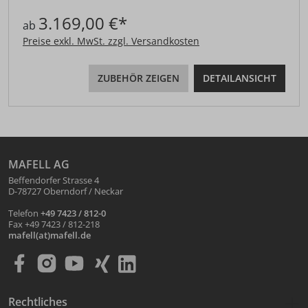
3.169,00 €*
ab
Preise exkl. MwSt. zzgl. Versandkosten
ZUBEHÖR ZEIGEN
DETAILANSICHT
MAFELL AG
Beffendorfer Strasse 4
D-78727 Oberndorf / Neckar
Telefon
+49 7423 / 812-0
Fax +49 7423 / 812-218
mafell(at)mafell.de
Rechtliches