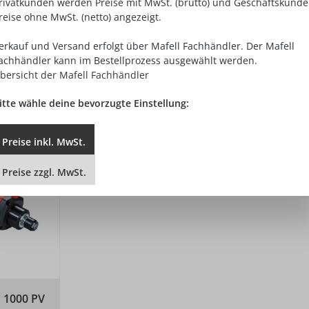
rivatkunden werden Preise mit MwSt. (brutto) und Geschäftskund
reise ohne MwSt. (netto) angezeigt.
erkauf und Versand erfolgt über Mafell Fachhändler. Der Mafell
achhändler kann im Bestellprozess ausgewählt werden.
bersicht der Mafell Fachhändler
itte wähle deine bevorzugte Einstellung:
Preise
inkl.
MwSt.
Preise
zzgl.
MwSt.
1000 PV