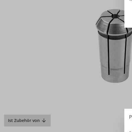
P
Ist Zubehör von