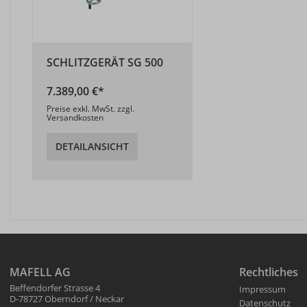
SCHLITZGERÄT SG 500
7.389,00 €*
Preise exkl. MwSt. zzgl.
Versandkosten
DETAILANSICHT
MAFELL AG
Rechtliches
Beffendorfer Strasse 4
Impressum
D-78727 Oberndorf / Neckar
Datenschutz