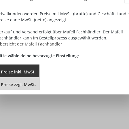
rivatkunden werden Preise mit MwSt. (brutto) und Geschäftskund
reise ohne MwSt. (netto) angezeigt.
erkauf und Versand erfolgt über Mafell Fachhändler. Der Mafell
achhändler kann im Bestellprozess ausgewählt werden.
bersicht der Mafell Fachhändler
itte wähle deine bevorzugte Einstellung:
Preise
inkl.
MwSt.
Preise
zzgl.
MwSt.