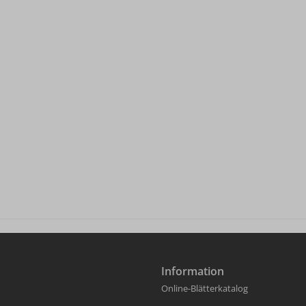
Information
Online-Blätterkatalog