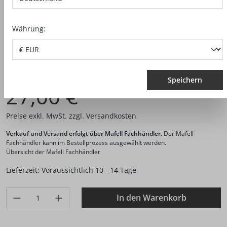
Währung:
Artikel-Nr.:
208311
Speichern
27,00 €*
Preise exkl. MwSt. zzgl. Versandkosten
Verkauf und Versand erfolgt über Mafell Fachhändler.
Der Mafell
Fachhändler kann im Bestellprozess ausgewählt werden.
Übersicht der Mafell Fachhändler
Lieferzeit: Voraussichtlich 10 - 14 Tage
Produkt Anzahl: Gib den gewünschten Wert ein oder benutze di
In den Warenkorb