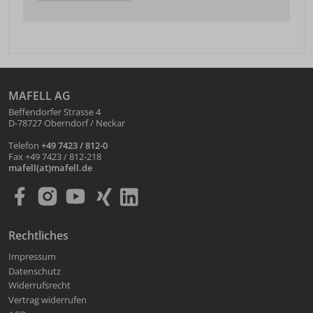
MAFELL AG
Beffendorfer Strasse 4
D-78727 Oberndorf / Neckar
Telefon
+49 7423 / 812-0
Fax +49 7423 / 812-218
mafell(at)mafell.de
Rechtliches
Impressum
Datenschutz
Widerrufsrecht
Vertrag widerrufen