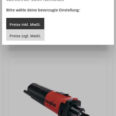
FRÄSMOTOR FM 1000 PV
Bitte wähle deine bevorzugte Einstellung:
339,00 €*
Preise
inkl.
MwSt.
Preise exkl. MwSt. zzgl. Versandkosten
Preise
zzgl.
MwSt.
DETAILANSICHT