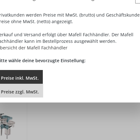
rivatkunden werden Preise mit MwSt. (brutto) und Geschäftskund
reise ohne MwSt. (netto) angezeigt.
erkauf und Versand erfolgt über Mafell Fachhändler. Der Mafell
achhändler kann im Bestellprozess ausgewählt werden.
bersicht der Mafell Fachhändler
itte wähle deine bevorzugte Einstellung:
Preise
inkl.
MwSt.
Preise
zzgl.
MwSt.