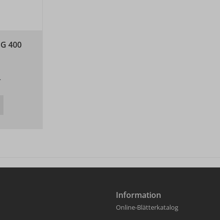
G 400
.
Information
Online-Blätterkatalog