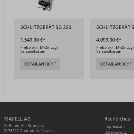
SCHLITZGERÄT SG 230
SCHLITZGERÄT S
1.549,00 €*
4.099,00 €*
Preise exkl. MwSt. zzgl.
Preise exkl. MwSt. zzgl
Versandkosten
Versandkosten
DETAILANSICHT
DETAILANSICHT
MAFELL AG
Rechtliches
Beffendorfer Strasse 4
Impressum
D-78727 Oberndorf / Neckar
Datenschutz