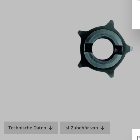
Technische Daten
Ist Zubehör von
P