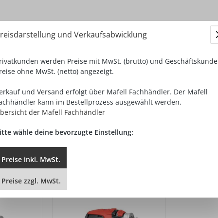
reisdarstellung und Verkaufsabwicklung
rivatkunden werden Preise mit MwSt. (brutto) und Geschäftskund
reise ohne MwSt. (netto) angezeigt.
erkauf und Versand erfolgt über Mafell Fachhändler. Der Mafell
achhändler kann im Bestellprozess ausgewählt werden.
bersicht der Mafell Fachhändler
itte wähle deine bevorzugte Einstellung:
Preise
inkl.
MwSt.
Preise
zzgl.
MwSt.