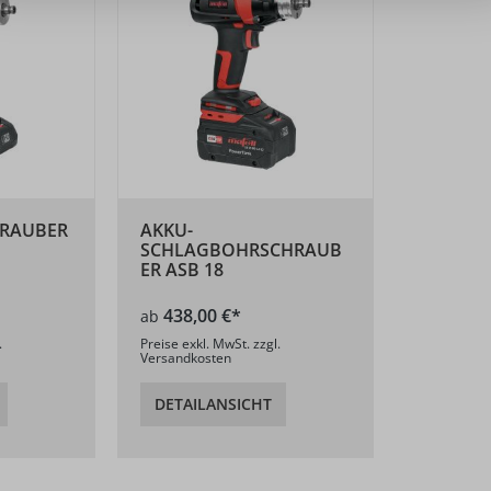
RAUBER
AKKU-
SCHLAGBOHRSCHRAUB
ER ASB 18
438,00 €*
ab
.
Preise exkl. MwSt. zzgl.
Versandkosten
DETAILANSICHT