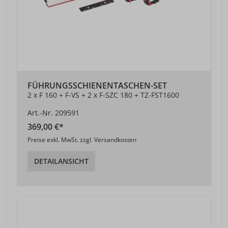
FÜHRUNGSSCHIENENTASCHEN-SET
2 x F 160 + F-VS + 2 x F-SZC 180 + TZ-FST1600
Art.-Nr. 209591
369,00 €*
Preise exkl. MwSt. zzgl. Versandkosten
DETAILANSICHT