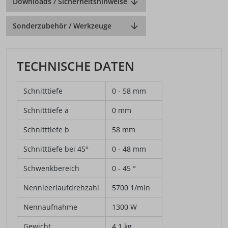
Downloads / Sicherheitshinweise
Sonderzubehör / Werkzeuge
TECHNISCHE DATEN
Schnitttiefe
0 - 58 mm
Schnitttiefe a
0 mm
Schnitttiefe b
58 mm
Schnitttiefe bei 45°
0 - 48 mm
Schwenkbereich
0 - 45 °
Nennleerlaufdrehzahl
5700 1/min
Nennaufnahme
1300 W
Gewicht
4,1 kg