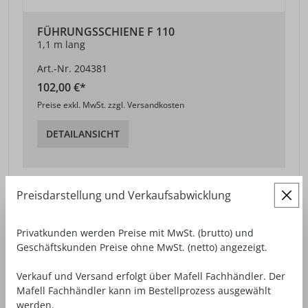
FÜHRUNGSSCHIENE F 110
1,1 m lang
Art.-Nr. 204381
102,00 €*
Preise exkl. MwSt. zzgl. Versandkosten
DETAILANSICHT
Preisdarstellung und Verkaufsabwicklung
Privatkunden werden Preise mit MwSt. (brutto) und
Geschäftskunden Preise ohne MwSt. (netto) angezeigt.
Verkauf und Versand erfolgt über Mafell Fachhändler. Der
Mafell Fachhändler kann im Bestellprozess ausgewählt
werden.