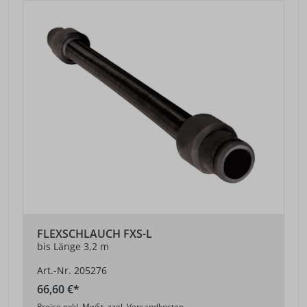
FLEXSCHLAUCH FXS-L
bis Länge 3,2 m
Art.-Nr. 205276
66,60 €*
Preise exkl. MwSt. zzgl. Versandkosten