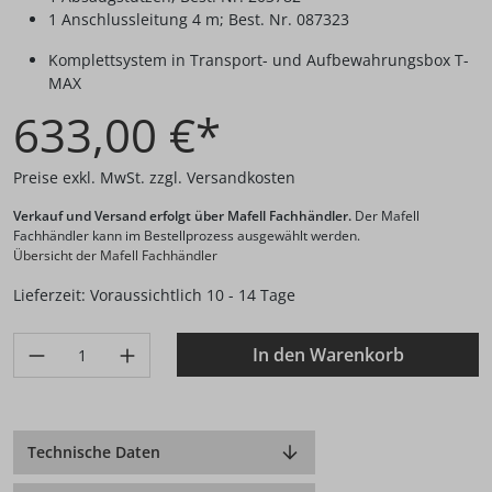
1 Anschlussleitung 4 m; Best. Nr. 087323
Komplettsystem in Transport- und Aufbewahrungsbox T-
MAX
633,00 €*
Preise exkl. MwSt. zzgl. Versandkosten
Verkauf und Versand erfolgt über Mafell Fachhändler.
Der Mafell
Fachhändler kann im Bestellprozess ausgewählt werden.
Übersicht der Mafell Fachhändler
Lieferzeit: Voraussichtlich 10 - 14 Tage
Produkt Anzahl: Gib den gewünschten Wert ein oder benutze di
In den Warenkorb
Technische Daten