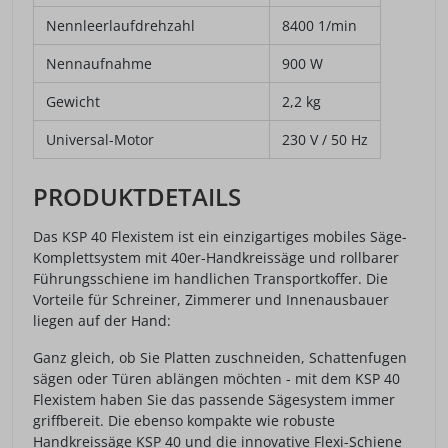
Nennleerlaufdrehzahl
8400 1/min
Nennaufnahme
900 W
Gewicht
2,2 kg
Universal-Motor
230 V / 50 Hz
PRODUKTDETAILS
Das KSP 40 Flexistem ist ein einzigartiges mobiles Säge-
Komplettsystem mit 40er-Handkreissäge und rollbarer
Führungsschiene im handlichen Transportkoffer. Die
Vorteile für Schreiner, Zimmerer und Innenausbauer
liegen auf der Hand:
Ganz gleich, ob Sie Platten zuschneiden, Schattenfugen
sägen oder Türen ablängen möchten - mit dem KSP 40
Flexistem haben Sie das passende Sägesystem immer
griffbereit. Die ebenso kompakte wie robuste
Handkreissäge KSP 40 und die innovative Flexi-Schiene