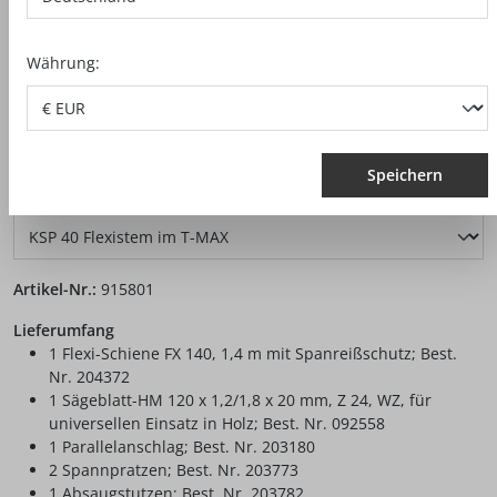
Währung:
Speichern
auswählen
Ausführung
Artikel-Nr.:
915801
Lieferumfang
1 Flexi-Schiene FX 140, 1,4 m mit Spanreißschutz; Best.
Nr. 204372
1 Sägeblatt-HM 120 x 1,2/1,8 x 20 mm, Z 24, WZ, für
universellen Einsatz in Holz; Best. Nr. 092558
1 Parallelanschlag; Best. Nr. 203180
2 Spannpratzen; Best. Nr. 203773
1 Absaugstutzen; Best. Nr. 203782