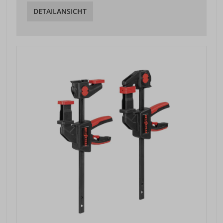
DETAILANSICHT