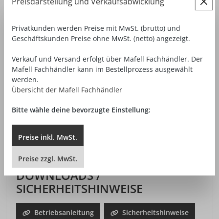
Preisdarstellung und Verkaufsabwicklung
Privatkunden werden Preise mit MwSt. (brutto) und
Geschäftskunden Preise ohne MwSt. (netto) angezeigt.
Verkauf und Versand erfolgt über Mafell Fachhändler. Der
Mafell Fachhändler kann im Bestellprozess ausgewählt
werden.
Übersicht der Mafell Fachhändler
Bitte wähle deine bevorzugte Einstellung:
Alles an seinem Platz – im Transportkoffer lassen
sich Maschine und Zubehör (nicht im
Preise
inkl.
MwSt.
Lieferumfang enthalten) verstauen.
Preise
zzgl.
MwSt.
DOWNLOADS /
SICHERHEITSHINWEISE
Betriebsanleitung
Sicherheitshinweise