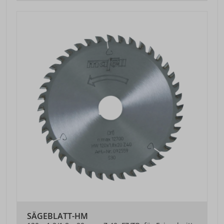
SÄGEBLATT-HM