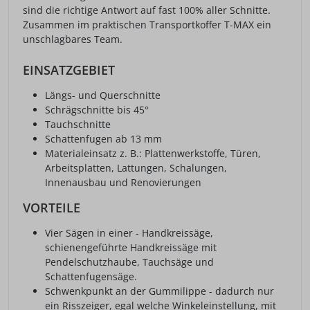
sind die richtige Antwort auf fast 100% aller Schnitte.
Zusammen im praktischen Transportkoffer T-MAX ein
unschlagbares Team.
EINSATZGEBIET
Längs- und Querschnitte
Schrägschnitte bis 45°
Tauchschnitte
Schattenfugen ab 13 mm
Materialeinsatz z. B.: Plattenwerkstoffe, Türen,
Arbeitsplatten, Lattungen, Schalungen,
Innenausbau und Renovierungen
VORTEILE
Vier Sägen in einer - Handkreissäge,
schienengeführte Handkreissäge mit
Pendelschutzhaube, Tauchsäge und
Schattenfugensäge.
Schwenkpunkt an der Gummilippe - dadurch nur
ein Risszeiger, egal welche Winkeleinstellung, mit