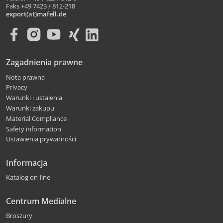
Faks +49 7423 / 812-218
export(at)mafell.de
Zagadnienia prawne
Nota prawna
Privacy
Warunki i ustalenia
Warunki zakupu
Material Compliance
Safety information
Ustawienia prywatności
Informacja
Katalog on-line
Centrum Medialne
Broszury