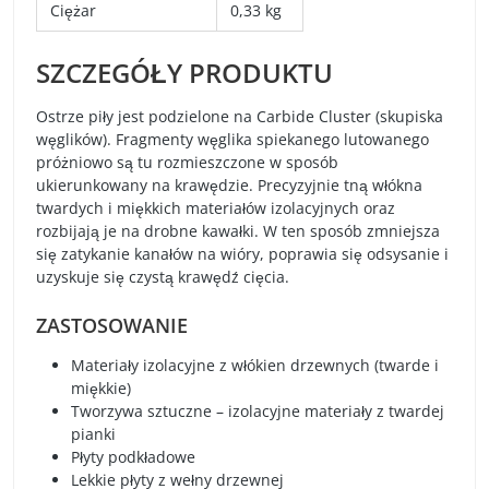
Ciężar
0,33 kg
SZCZEGÓŁY PRODUKTU
Ostrze piły jest podzielone na Carbide Cluster (skupiska
węglików). Fragmenty węglika spiekanego lutowanego
próżniowo są tu rozmieszczone w sposób
ukierunkowany na krawędzie. Precyzyjnie tną włókna
twardych i miękkich materiałów izolacyjnych oraz
rozbijają je na drobne kawałki. W ten sposób zmniejsza
się zatykanie kanałów na wióry, poprawia się odsysanie i
uzyskuje się czystą krawędź cięcia.
ZASTOSOWANIE
Materiały izolacyjne z włókien drzewnych (twarde i
miękkie)
Tworzywa sztuczne – izolacyjne materiały z twardej
pianki
Płyty podkładowe
Lekkie płyty z wełny drzewnej