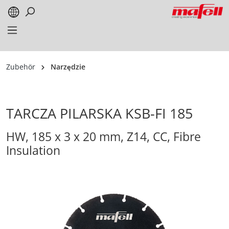
alt springen
Zubehör
Narzędzie
TARCZA PILARSKA KSB-FI 185
HW, 185 x 3 x 20 mm, Z14, CC, Fibre
Insulation
Bildergalerie überspringen