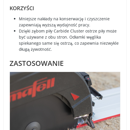
KORZYŚCI
Mniejsze nakłady na konserwację i czyszczenie
zapewniają wyższą wydajność pracy.
Dzięki zębom piły Carbide Cluster ostrze piły może
być używane z obu stron. Odłamki węglika
spiekanego same się ostrzą, co zapewnia niezwykle
długą żywotność.
ZASTOSOWANIE