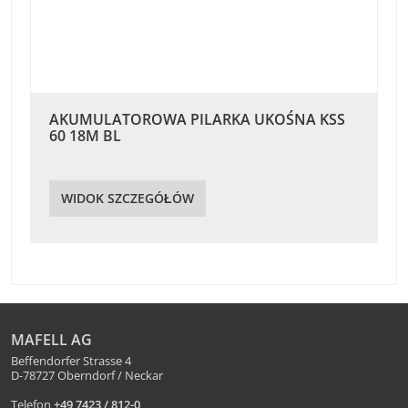
AKUMULATOROWA PILARKA UKOŚNA KSS
60 18M BL
WIDOK SZCZEGÓŁÓW
MAFELL AG
Beffendorfer Strasse 4
D-78727 Oberndorf / Neckar
Telefon
+49 7423 / 812-0